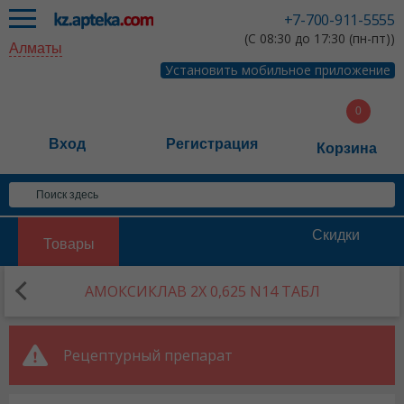
+7-700-911-5555
(С 08:30 до 17:30 (пн-пт))
Алматы
Установить мобильное приложение
Вход
Регистрация
Корзина
Скидки
Товары
АМОКСИКЛАВ 2Х 0,625 N14 ТАБЛ
Рецептурный препарат