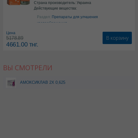
Страна производитель: Украина
Действующие вещества:
Аргинин
Раздел:
Препараты для улчшения
кровообращения
Цена
В корзину
5178.89
4661.00
тнг.
ВЫ СМОТРЕЛИ
АМОКСИКЛАВ 2Х 0,625
N14 ТАБЛ