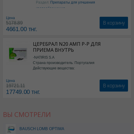
Раздел:
Препараты для улчшения
кровообращения
Цена
В корзину
5178.89
4661.00
тнг.
ЦЕРЕБРАЛ N20 АМП Р-Р ДЛЯ
ПРИЕМА ВНУТРЬ
-NATIRIS S.A
Страна производитель: Португалия
Действующие вещества:
*БАД
Цена
В корзину
19721.11
17749.00
тнг.
ВЫ СМОТРЕЛИ
BAUSCH LOMB OPTIMA