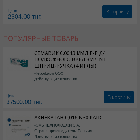
В корзину
Цена
2604.00
тнг.
ПОПУЛЯРНЫЕ ТОВАРЫ
СЕМАВИК 0,00134/МЛ Р-Р Д/
ПОДКОЖНОГО ВВЕД 3МЛ N1
ШПРИЦ-РУЧКА (4 ИГЛЫ)
-Герофарм ООО
Действующие вещества:
Семаглутид
В корзину
Цена
37500.00
тнг.
АКНЕКУТАН 0,016 N30 КАПС
-СМБ ТЕХНОЛОДЖИ С.А.
Страна производитель: Бельгия
Действующие вещества: