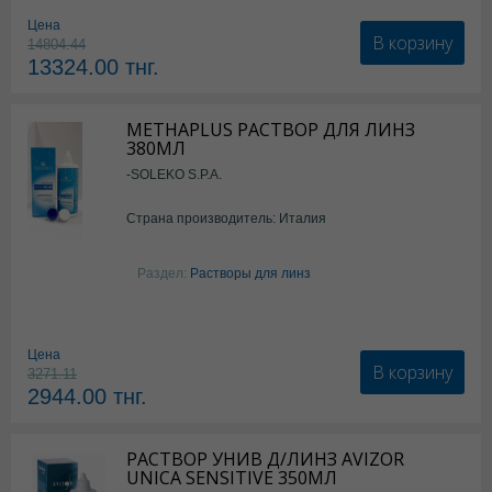
Цена
В корзину
14804.44
13324.00
тнг.
METHAPLUS РАСТВОР ДЛЯ ЛИНЗ
380МЛ
-SOLEKO S.P.A.
Страна производитель: Италия
Раздел:
Растворы для линз
Цена
В корзину
3271.11
2944.00
тнг.
РАСТВОР УНИВ Д/ЛИНЗ AVIZOR
UNICA SENSITIVE 350МЛ