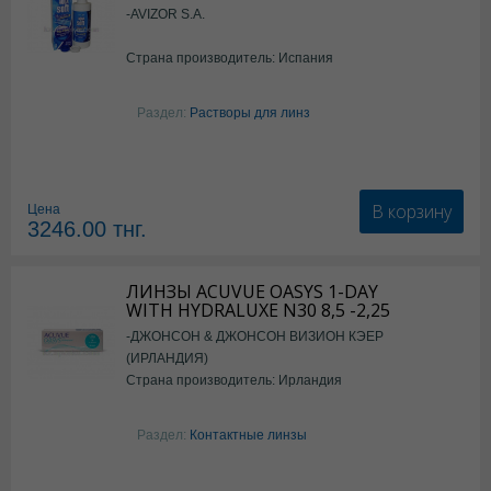
-AVIZOR S.A.
Страна производитель: Испания
Раздел:
Растворы для линз
В корзину
Цена
3246.00
тнг.
ЛИНЗЫ ACUVUE OASYS 1-DAY
WITH HYDRALUXE N30 8,5 -2,25
-ДЖОНСОН & ДЖОНСОН ВИЗИОН КЭЕР
(ИРЛАНДИЯ)
Страна производитель: Ирландия
Раздел:
Контактные линзы