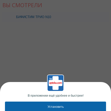
ВЫ СМОТРЕЛИ
БИФИСТИМ ТРИО N10
ПОР САШЕ-ПАКЕТ
В приложении ещё удобнее и быстрее!
Установить