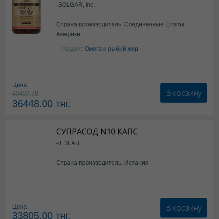
-SOLGAR, Inc.
Страна производитель: Соединенные Штаты
Америки
Раздел:
Омега и рыбий жир
Цена
В корзину
40497.78
36448.00
тнг.
СУПРАСОД N10 КАПС
-IF 3LAB
Страна производитель: Испания
В корзину
Цена
33805.00
тнг.