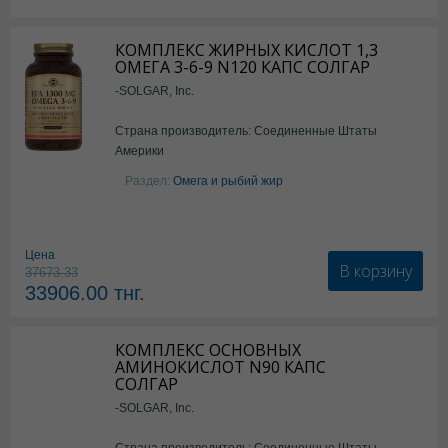
КОМПЛЕКС ЖИРНЫХ КИСЛОТ 1,3
ОМЕГА 3-6-9 N120 КАПС СОЛГАР
-SOLGAR, Inc.
Страна производитель: Соединенные Штаты
Америки
Раздел:
Омега и рыбий жир
Цена
В корзину
37673.33
33906.00
тнг.
КОМПЛЕКС ОСНОВНЫХ
АМИНОКИСЛОТ N90 КАПС
СОЛГАР
-SOLGAR, Inc.
Страна производитель: Соединенные Штаты