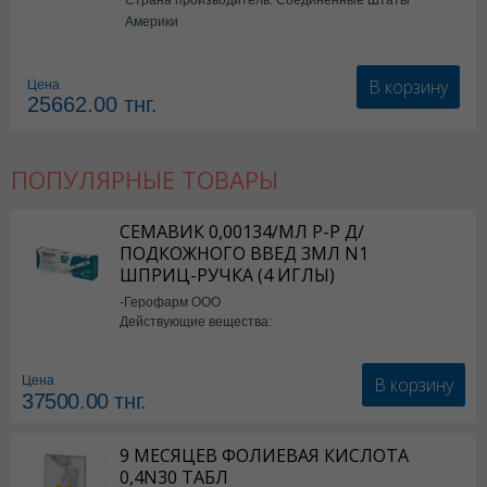
Америки
В корзину
Цена
25662.00
тнг.
ПОПУЛЯРНЫЕ ТОВАРЫ
СЕМАВИК 0,00134/МЛ Р-Р Д/
ПОДКОЖНОГО ВВЕД 3МЛ N1
ШПРИЦ-РУЧКА (4 ИГЛЫ)
-Герофарм ООО
Действующие вещества:
Семаглутид
В корзину
Цена
37500.00
тнг.
9 МЕСЯЦЕВ ФОЛИЕВАЯ КИСЛОТА
0,4N30 ТАБЛ