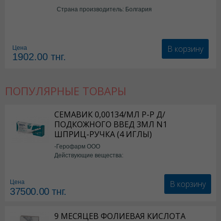
Страна производитель: Болгария
В корзину
Цена
1902.00
тнг.
ПОПУЛЯРНЫЕ ТОВАРЫ
СЕМАВИК 0,00134/МЛ Р-Р Д/
ПОДКОЖНОГО ВВЕД 3МЛ N1
ШПРИЦ-РУЧКА (4 ИГЛЫ)
-Герофарм ООО
Действующие вещества:
Семаглутид
В корзину
Цена
37500.00
тнг.
9 МЕСЯЦЕВ ФОЛИЕВАЯ КИСЛОТА