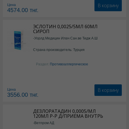
В корзину
Цена
4574.00
тнг.
ЭСЛОТИН 0,0025/5МЛ 60МЛ
СИРОП
-Уорлд Медицин Илач Сан.ве Тидж А.Ш
Страна производитель: Турция
Раздел:
Противоаллергическое
В корзину
Цена
3556.00
тнг.
ДЕЗЛОРАТАДИН 0,0005/МЛ
120МЛ Р-Р Д/ПРИЕМА ВНУТРЬ
-Ветпром АД