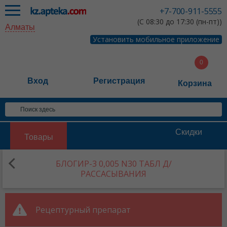
+7-700-911-5555
(С 08:30 до 17:30 (пн-пт))
Алматы
Установить мобильное приложение
Вход
Регистрация
Корзина
Скидки
Товары
БЛОГИР-3 0,005 N30 ТАБЛ Д/
РАССАСЫВАНИЯ
Рецептурный препарат