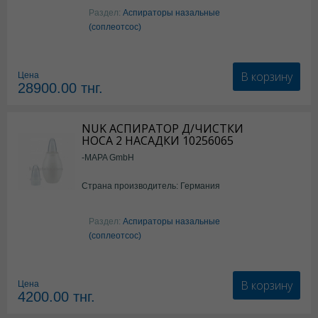
Раздел:
Аспираторы назальные
(соплеотсос)
В корзину
Цена
28900.00
тнг.
NUK АСПИРАТОР Д/ЧИСТКИ
НОСА 2 НАСАДКИ 10256065
-MAPA GmbH
Страна производитель: Германия
Раздел:
Аспираторы назальные
(соплеотсос)
В корзину
Цена
4200.00
тнг.