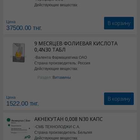
Действующие вещества:
Семаглутид
В корзину
Цена
37500.00
тнг.
9 МЕСЯЦЕВ ФОЛИЕВАЯ КИСЛОТА
0,4N30 ТАБЛ
-Валента Фармацевтика ОАО
Страна производитель: Россия
Действующие вещества:
фолиевая кислота
Раздел:
Витамины
В корзину
Цена
1522.00
тнг.
АКНЕКУТАН 0,008 N30 КАПС
-СМБ ТЕХНОЛОДЖИ С.А.
Страна производитель: Бельгия
Действующие вещества: