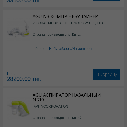
33600.00
тнг.
AGU N3 КОМПР НЕБУЛАЙЗЕР
-GLOBAL MEDICAL TECHNOLOGY CO., LTD
Страна производитель: Китай
Раздел:
Небулайзеры/Ингаляторы
В корзину
Цена
28200.00
тнг.
AGU АСПИРАТОР НАЗАЛЬНЫЙ
NS19
-AVITA CORPORATION
Страна производитель: Китай