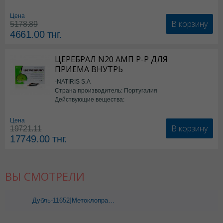
Цена
В корзину
5178.89
4661.00
тнг.
ЦЕРЕБРАЛ N20 АМП Р-Р ДЛЯ
ПРИЕМА ВНУТРЬ
-NATIRIS S.A
Страна производитель: Португалия
Действующие вещества:
*БАД
Цена
В корзину
19721.11
17749.00
тнг.
ВЫ СМОТРЕЛИ
Дубль-11652]Метоклопрамид
амп 0,5% 2 мл №5