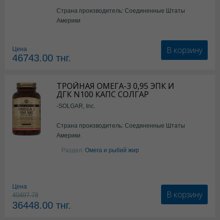
Страна производитель: Соединенные Штаты
Америки
В корзину
Цена
46743.00
тнг.
ТРОЙНАЯ ОМЕГА-3 0,95 ЭПК И
ДГК N100 КАПС СОЛГАР
-SOLGAR, Inc.
Страна производитель: Соединенные Штаты
Америки
Раздел:
Омега и рыбий жир
Цена
В корзину
40497.78
36448.00
тнг.