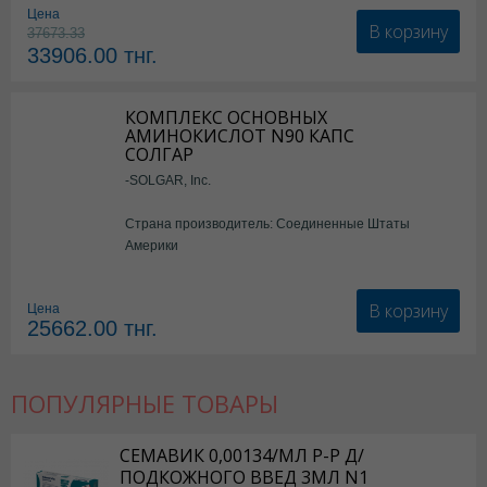
Цена
В корзину
37673.33
33906.00
тнг.
КОМПЛЕКС ОСНОВНЫХ
АМИНОКИСЛОТ N90 КАПС
СОЛГАР
-SOLGAR, Inc.
Страна производитель: Соединенные Штаты
Америки
В корзину
Цена
25662.00
тнг.
ПОПУЛЯРНЫЕ ТОВАРЫ
СЕМАВИК 0,00134/МЛ Р-Р Д/
ПОДКОЖНОГО ВВЕД 3МЛ N1