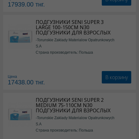
17939.00
тнг.
ПОДГУЗНИКИ SENI SUPER 3
LARGE 100-150СМ N30
ПОДГУЗНИКИ ДЛЯ ВЗРОСЛЫХ
-Torunskie Zaklady Materialow Opatrunkowych
S.A
Страна производитель: Польша
В корзину
Цена
17438.00
тнг.
ПОДГУЗНИКИ SENI SUPER 2
MEDIUM 75-110СМ N30
ПОДГУЗНИКИ ДЛЯ ВЗРОСЛЫХ
-Torunskie Zaklady Materialow Opatrunkowych
S.A
Страна производитель: Польша