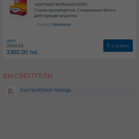
-КОНТРАКТ ФАРМАКАЛ КОРП.
Страна производитель: Соединенные Штаты
Действующие вещества:
Америки
Колекальциферол+Кальция
Раздел:
Минералы
карбонат
Цена
В корзину
3568.42
3390.00
тнг.
ВЫ СМОТРЕЛИ
EVO ПАНТЕНОЛ ПОМАДА
ГИГИЕНИЧЕСКАЯ 2,8