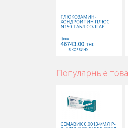
ГЛЮКОЗАМИН-
ХОНДРОИТИН ПЛЮС
N150 ТАБЛ СОЛГАР
Цена
46743.00
тнг.
В КОРЗИНУ
Популярные тов
СЕМАВИК 0,00134/МЛ Р-