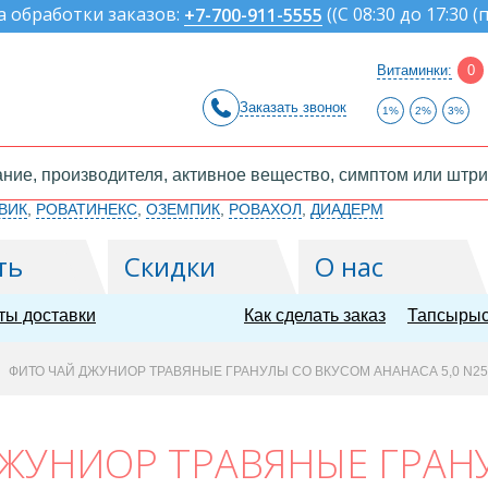
а обработки заказов:
(
(С 08:30 до 17:30 (
+7-700-911-5555
Витаминки:
0
Заказать звонок
1%
2%
3%
ВИК
,
РОВАТИНЕКС
,
ОЗЕМПИК
,
РОВАХОЛ
,
ДИАДЕРМ
ть
Скидки
О нас
ты доставки
Как сделать заказ
Тапсырыс
ФИТО ЧАЙ ДЖУНИОР ТРАВЯНЫЕ ГРАНУЛЫ СО ВКУСОМ АНАНАСА 5,0 N25
ЖУНИОР ТРАВЯНЫЕ ГРАН