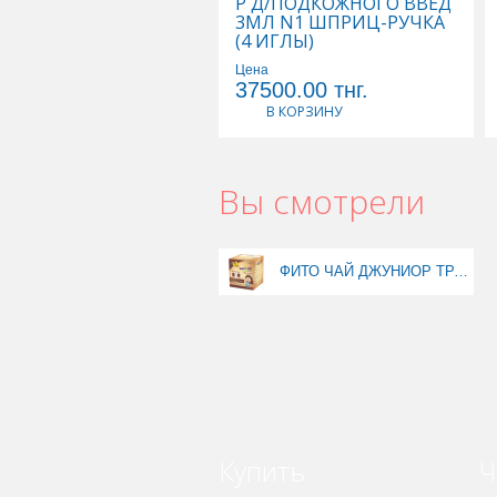
Р Д/ПОДКОЖНОГО ВВЕД
3МЛ N1 ШПРИЦ-РУЧКА
(4 ИГЛЫ)
Цена
37500.00
тнг.
В КОРЗИНУ
Вы смотрели
ФИТО ЧАЙ ДЖУНИОР ТРАВЯНЫЕ ГРАНУЛЫ СО ВКУСОМ АНАНАСА 5,0 N25
Купить
Ч