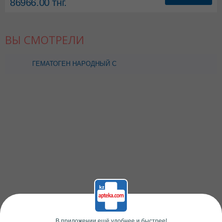
86966.00
тнг.
ВЫ СМОТРЕЛИ
ГЕМАТОГЕН НАРОДНЫЙ С
КУРАГОЙ В ГЛАЗУРИ 40,0
В приложении ещё удобнее и быстрее!