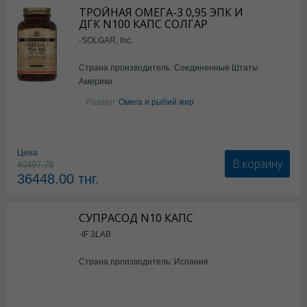
ТРОЙНАЯ ОМЕГА-3 0,95 ЭПК И
ДГК N100 КАПС СОЛГАР
-SOLGAR, Inc.
Страна производитель: Соединенные Штаты
Америки
Раздел:
Омега и рыбий жир
Цена
В корзину
40497.78
36448.00
тнг.
СУПРАСОД N10 КАПС
-IF 3LAB
Страна производитель: Испания