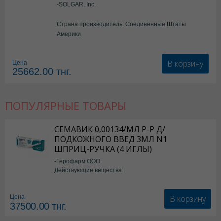
-SOLGAR, Inc.
Страна производитель: Соединенные Штаты
Америки
В корзину
Цена
25662.00
тнг.
ПОПУЛЯРНЫЕ ТОВАРЫ
СЕМАВИК 0,00134/МЛ Р-Р Д/
ПОДКОЖНОГО ВВЕД 3МЛ N1
ШПРИЦ-РУЧКА (4 ИГЛЫ)
-Герофарм ООО
Действующие вещества:
Семаглутид
В корзину
Цена
37500.00
тнг.