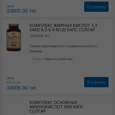
В корзину
Цена
33805.00
тнг.
КОМПЛЕКС ЖИРНЫХ КИСЛОТ 1,3
ОМЕГА 3-6-9 N120 КАПС СОЛГАР
-SOLGAR, Inc.
Страна производитель: Соединенные Штаты
Америки
Раздел:
Омега и рыбий жир
Цена
В корзину
37673.33
33906.00
тнг.
КОМПЛЕКС ОСНОВНЫХ
АМИНОКИСЛОТ N90 КАПС
СОЛГАР