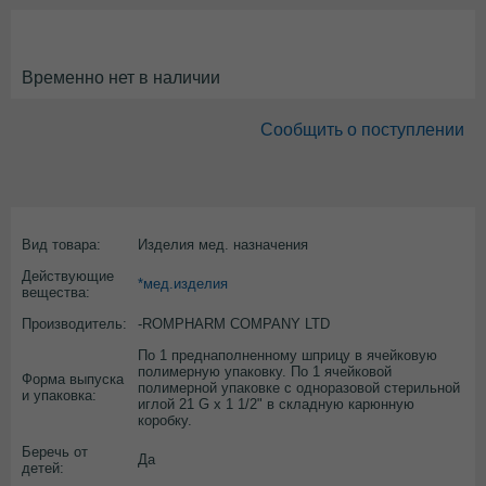
Временно нет в наличии
Сообщить о поступлении
Вид товара:
Изделия мед. назначения
Действующие
*мед.изделия
вещества:
Производитель:
-ROMPHARM COMPANY LTD
По 1 преднаполненному шприцу в ячейковую
полимерную упаковку. По 1 ячейковой
Форма выпуска
полимерной упаковке с одноразовой стерильной
и упаковка:
иглой 21 G х 1 1/2" в складную карюнную
коробку.
Беречь от
Да
детей: