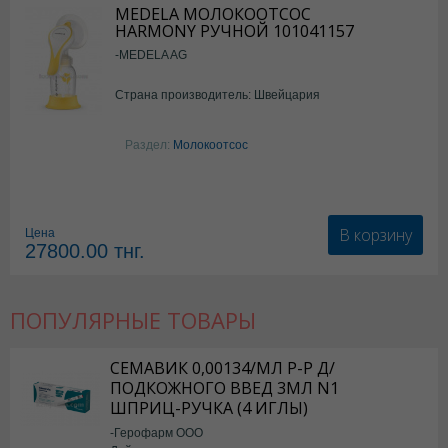
MEDELA МОЛОКООТСОС
HARMONY РУЧНОЙ 101041157
-MEDELA AG
Страна производитель: Швейцария
Раздел:
Молокоотсос
В корзину
Цена
27800.00
тнг.
ПОПУЛЯРНЫЕ ТОВАРЫ
СЕМАВИК 0,00134/МЛ Р-Р Д/
ПОДКОЖНОГО ВВЕД 3МЛ N1
ШПРИЦ-РУЧКА (4 ИГЛЫ)
-Герофарм ООО