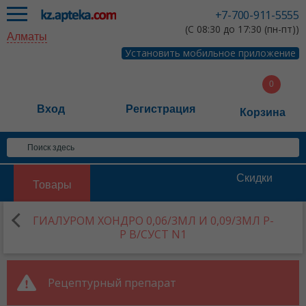
+7-700-911-5555
(С 08:30 до 17:30 (пн-пт))
Алматы
Установить мобильное приложение
Вход
Регистрация
Корзина
Скидки
Товары
ГИАЛУРОМ ХОНДРО 0,06/3МЛ И 0,09/3МЛ Р-
Р В/СУСТ N1
Рецептурный препарат