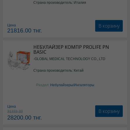
Страна производитель: Италия
В корзину
Цена
21816.00
тнг.
НЕБУЛАЙЗЕР КОМПР PROLIFE PN
BASIC
-GLOBAL MEDICAL TECHNOLOGY CO., LTD
Страна производитель: Китай
Раздел:
Небулайзеры/Ингаляторы
Цена
В корзину
31333.33
28200.00
тнг.