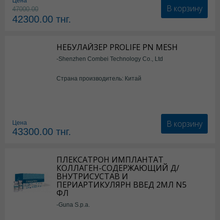
Цена
В корзину
47000.00
42300.00
тнг.
НЕБУЛАЙЗЕР PROLIFE PN MESH
-Shenzhen Combei Technology Co., Ltd
Страна производитель: Китай
В корзину
Цена
43300.00
тнг.
ПЛЕКСАТРОН ИМПЛАНТАТ
КОЛЛАГЕН-СОДЕРЖАЮЩИЙ Д/
ВНУТРИСУСТАВ И
ПЕРИАРТИКУЛЯРН ВВЕД 2МЛ N5
ФЛ
-Guna S.p.a.