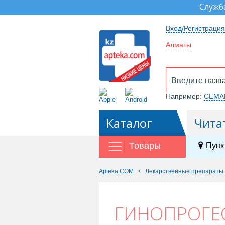
Служб
Вход/Регистрация
Алматы
Например:
СЕМА
Каталог
Чита
Товары
Пунк
Apteka.COM
Лекарственные препараты
ГИНОПРОГЕС