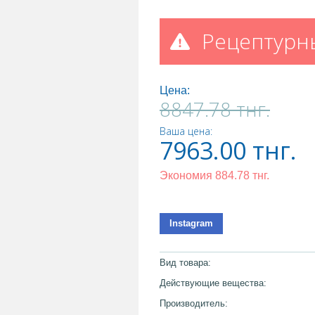
Рецептурн
Цена:
8847.78
тнг.
Ваша цена:
7963.00
тнг.
Экономия
884.78
тнг.
Instagram
Вид товара:
Действующие вещества:
Производитель: