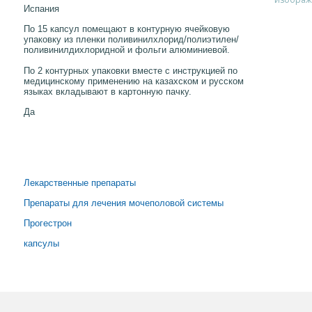
Испания
По 15 капсул помещают в контурную ячейковую
упаковку из пленки поливинилхлорид/полиэтилен/
поливинилдихлоридной и фольги алюминиевой.
По 2 контурных упаковки вместе с инструкцией по
медицинскому применению на казахском и русском
языках вкладывают в картонную пачку.
Да
Лекарственные препараты
Препараты для лечения мочеполовой системы
Прогестрон
капсулы