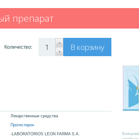
ый препарат
В корзину
Количество:
Лекарственные средства
Прогестерон
Внешний 
-LABORATORIOS LEON FARMA S.A.
изображ