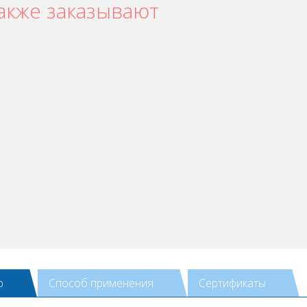
акже заказывают
ю
Способ применения
Сертификаты