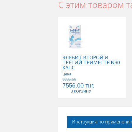
С этим товаром т
ЭЛЕВИТ ВТОРОЙ И
ТРЕТИЙ ТРИМЕСТР N30
КАПС
Цена
8395.56
7556.00
тнг.
В КОРЗИНУ
Инструкция по применени