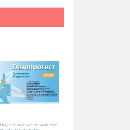
вид товара может отличаться от
ённого на фотографии