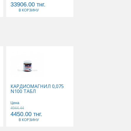
33906.00
тнг.
25662.00
тнг.
В КОРЗИНУ
В КОРЗИНУ
КАРДИОМАГНИЛ 0,075
КАЛЬЦЕМИН АДВАН
N100 ТАБЛ
N30 ТАБЛ
Цена
Цена
4944.44
3568.42
4450.00
тнг.
3390.00
тнг.
В КОРЗИНУ
В КОРЗИНУ