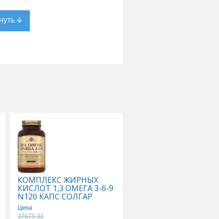
КОМПЛЕКС ЖИРНЫХ
КОМПЛЕКС ОСНОВН
КИСЛОТ 1,3 ОМЕГА 3-6-9
АМИНОКИСЛОТ N90
N120 КАПС СОЛГАР
КАПС СОЛГАР
Цена
37673.33
Цена