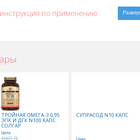
инструкция по применению
вары
ТРОЙНАЯ ОМЕГА-3 0,95
СУПРАСОД N10 КАПС
ЭПК И ДГК N100 КАПС
СОЛГАР
Цена
40497.78
Цена