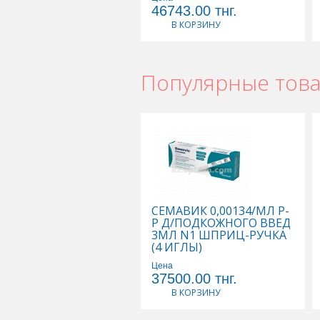
46743.00
тнг.
В КОРЗИНУ
Популярные тов
СЕМАВИК 0,00134/МЛ Р-
Р Д/ПОДКОЖНОГО ВВЕД
3МЛ N1 ШПРИЦ-РУЧКА
(4 ИГЛЫ)
Цена
37500.00
тнг.
В КОРЗИНУ