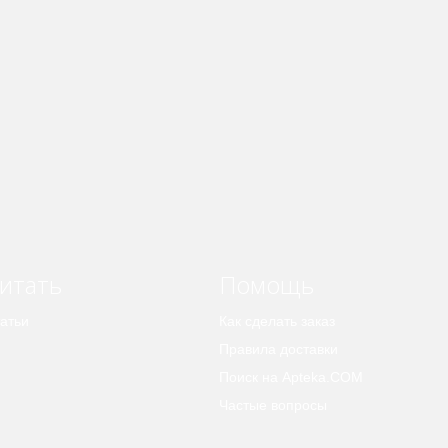
итать
Помощь
атьи
Как сделать заказ
Правила доставки
Поиск на Apteka.COM
Частые вопросы