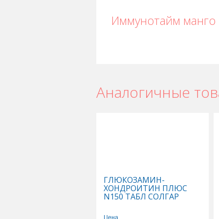
Иммунотайм манго 
Аналогичные то
ГЛЮКОЗАМИН-
ХОНДРОИТИН ПЛЮС
N150 ТАБЛ СОЛГАР
Цена