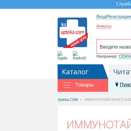
Служб
Вход/Регистрация
Алматы
Например:
СЕМА
Каталог
Чита
Товары
Пунк
Apteka.COM
ИММУНОТАЙМ МАНГО N30
ИММУНОТАЙ