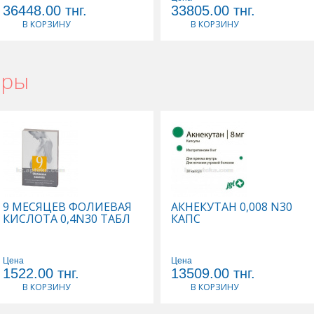
36448.00
тнг.
33805.00
тнг.
В КОРЗИНУ
В КОРЗИНУ
ары
9 МЕСЯЦЕВ ФОЛИЕВАЯ
АКНЕКУТАН 0,008 N30
КИСЛОТА 0,4N30 ТАБЛ
КАПС
Цена
Цена
1522.00
тнг.
13509.00
тнг.
В КОРЗИНУ
В КОРЗИНУ