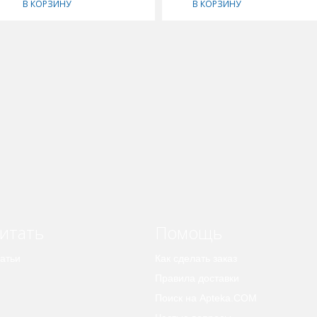
В КОРЗИНУ
В КОРЗИНУ
итать
Помощь
атьи
Как сделать заказ
Правила доставки
Поиск на Apteka.COM