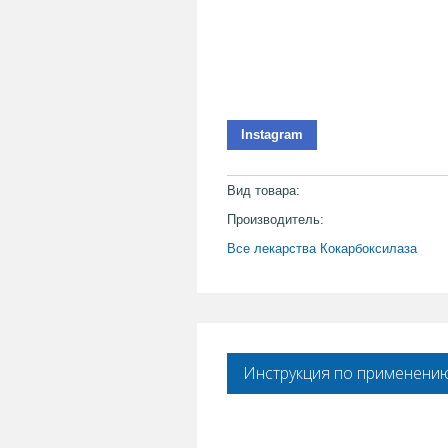
Instagram
Вид товара:
Производитель:
Все лекарства Кокарбоксилаза
Инструкция по применени