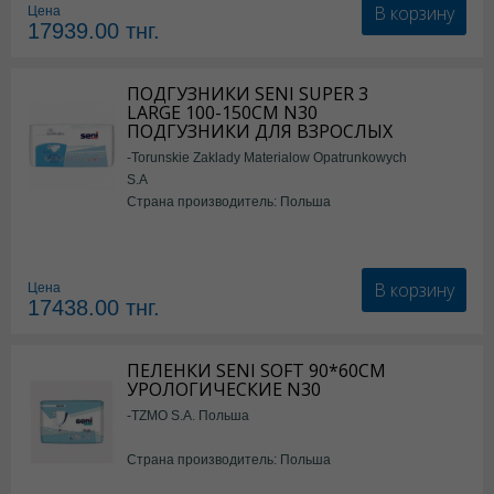
В корзину
Цена
17939.00
тнг.
ПОДГУЗНИКИ SENI SUPER 3
LARGE 100-150СМ N30
ПОДГУЗНИКИ ДЛЯ ВЗРОСЛЫХ
-Torunskie Zaklady Materialow Opatrunkowych
S.A
Страна производитель: Польша
В корзину
Цена
17438.00
тнг.
ПЕЛЕНКИ SENI SOFT 90*60СМ
УРОЛОГИЧЕСКИЕ N30
-TZMO S.A. Польша
Страна производитель: Польша