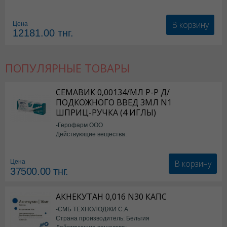
В корзину
Цена
12181.00
тнг.
ПОПУЛЯРНЫЕ ТОВАРЫ
СЕМАВИК 0,00134/МЛ Р-Р Д/
ПОДКОЖНОГО ВВЕД 3МЛ N1
ШПРИЦ-РУЧКА (4 ИГЛЫ)
-Герофарм ООО
Действующие вещества:
Семаглутид
В корзину
Цена
37500.00
тнг.
АКНЕКУТАН 0,016 N30 КАПС
-СМБ ТЕХНОЛОДЖИ С.А.
Страна производитель: Бельгия