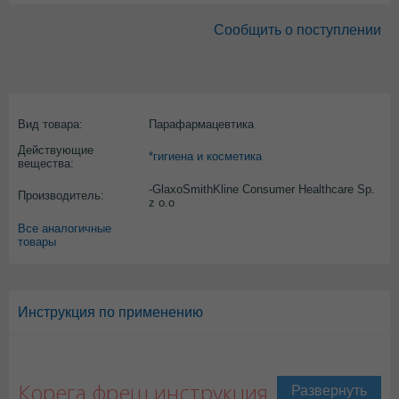
Сообщить о поступлении
Вид товара:
Парафармацевтика
Действующие
*гигиена и косметика
вещества:
-GlaxoSmithKline Consumer Healthcare Sp.
Производитель:
z o.o
Все аналогичные
товары
Инструкция по применению
Корега фреш инструкция