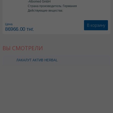
-Albomed GmbH
Страна производитель: Германия
Действующие вещества:
*мед.изделия
В корзину
Цена
86966.00
тнг.
ВЫ СМОТРЕЛИ
ЛАКАЛУТ АКТИВ HERBAL
75МЛ ЗУБНАЯ ПАСТА