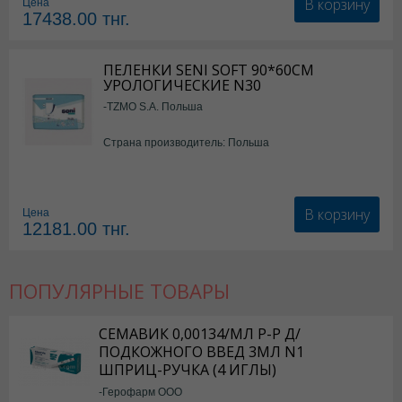
В корзину
Цена
17438.00
тнг.
ПЕЛЕНКИ SENI SOFT 90*60СМ
УРОЛОГИЧЕСКИЕ N30
-TZMO S.A. Польша
Страна производитель: Польша
В корзину
Цена
12181.00
тнг.
ПОПУЛЯРНЫЕ ТОВАРЫ
СЕМАВИК 0,00134/МЛ Р-Р Д/
ПОДКОЖНОГО ВВЕД 3МЛ N1
ШПРИЦ-РУЧКА (4 ИГЛЫ)
-Герофарм ООО