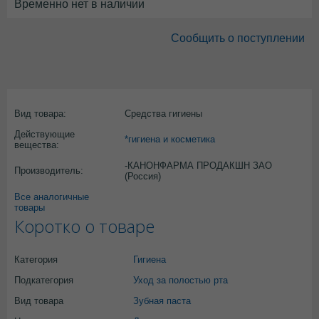
Временно нет в наличии
Сообщить о поступлении
Вид товара:
Средства гигиены
Действующие
*гигиена и косметика
вещества:
-КАНОНФАРМА ПРОДАКШН ЗАО
Производитель:
(Россия)
Все аналогичные
товары
Коротко о товаре
Категория
Гигиена
Подкатегория
Уход за полостью рта
Вид товара
Зубная паста