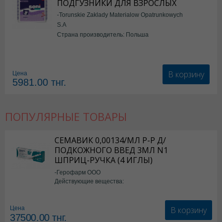
ПОДГУЗНИКИ ДЛЯ ВЗРОСЛЫХ
-Torunskie Zaklady Materialow Opatrunkowych
S.A
Страна производитель: Польша
В корзину
Цена
5981.00
тнг.
ПОПУЛЯРНЫЕ ТОВАРЫ
СЕМАВИК 0,00134/МЛ Р-Р Д/
ПОДКОЖНОГО ВВЕД 3МЛ N1
ШПРИЦ-РУЧКА (4 ИГЛЫ)
-Герофарм ООО
Действующие вещества:
Семаглутид
В корзину
Цена
37500.00
тнг.