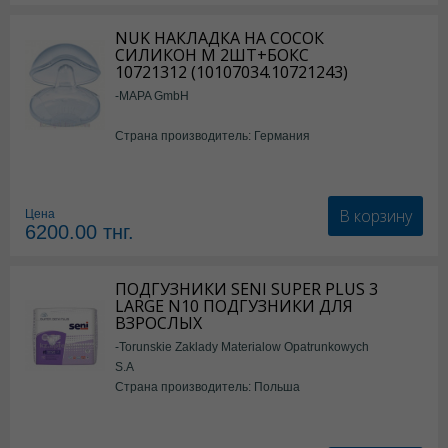
NUK НАКЛАДКА НА СОСОК
СИЛИКОН М 2ШТ+БОКС
10721312 (10107034.10721243)
-MAPA GmbH
Страна производитель: Германия
В корзину
Цена
6200.00
тнг.
ПОДГУЗНИКИ SENI SUPER PLUS 3
LARGE N10 ПОДГУЗНИКИ ДЛЯ
ВЗРОСЛЫХ
-Torunskie Zaklady Materialow Opatrunkowych
S.A
Страна производитель: Польша