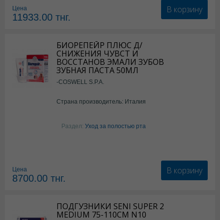
В корзину
Цена
11933.00
тнг.
БИОРЕПЕЙР ПЛЮС Д/
СНИЖЕНИЯ ЧУВСТ И
ВОССТАНОВ ЭМАЛИ ЗУБОВ
ЗУБНАЯ ПАСТА 50МЛ
-COSWELL S.P.A.
Страна производитель: Италия
Раздел:
Уход за полостью рта
В корзину
Цена
8700.00
тнг.
ПОДГУЗНИКИ SENI SUPER 2
MEDIUM 75-110СМ N10