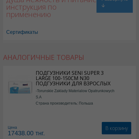
инструкция по
применению
Сертификаты
АНАЛОГИЧНЫЕ ТОВАРЫ
ПОДГУЗНИКИ SENI SUPER 3
LARGE 100-150СМ N30
ПОДГУЗНИКИ ДЛЯ ВЗРОСЛЫХ
-Torunskie Zaklady Materialow Opatrunkowych
S.A
Страна производитель: Польша
В корзину
Цена
17438.00
тнг.