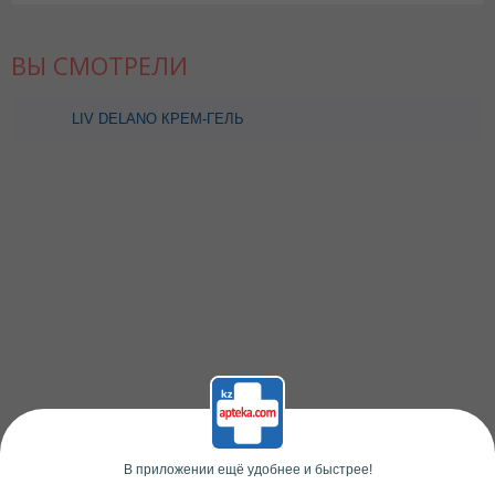
ВЫ СМОТРЕЛИ
LIV DELANO КРЕМ-ГЕЛЬ
Д/ДУША НЕЖНОСТЬ И
ПИТАНИЕ 400,0
В приложении ещё удобнее и быстрее!