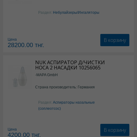
Раздел:
Небулайзеры/Ингаляторы
В корзину
Цена
28200.00
тнг.
NUK АСПИРАТОР Д/ЧИСТКИ
НОСА 2 НАСАДКИ 10256065
-MAPA GmbH
Страна производитель: Германия
Раздел:
Аспираторы назальные
(соплеотсос)
В корзину
Цена
4200.00
тнг.