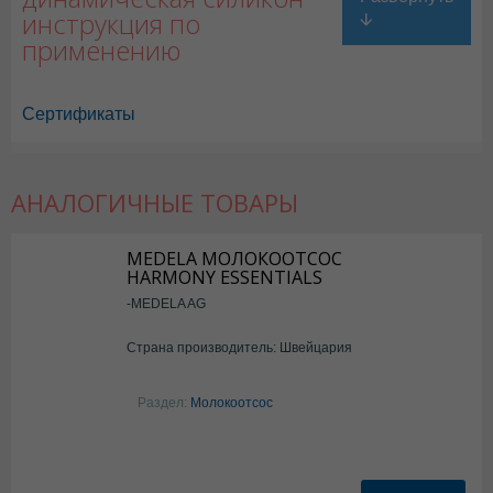
инструкция по
применению
Сертификаты
АНАЛОГИЧНЫЕ ТОВАРЫ
MEDELA МОЛОКООТСОС
HARMONY ESSENTIALS
-MEDELA AG
Страна производитель: Швейцария
Раздел:
Молокоотсос