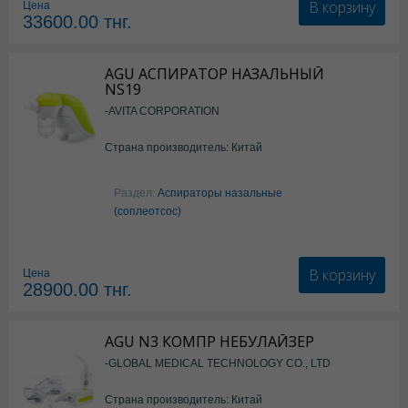
В корзину
Цена
33600.00
тнг.
AGU АСПИРАТОР НАЗАЛЬНЫЙ
NS19
-AVITA CORPORATION
Страна производитель: Китай
Раздел:
Аспираторы назальные
(соплеотсос)
В корзину
Цена
28900.00
тнг.
AGU N3 КОМПР НЕБУЛАЙЗЕР
-GLOBAL MEDICAL TECHNOLOGY CO., LTD
Страна производитель: Китай