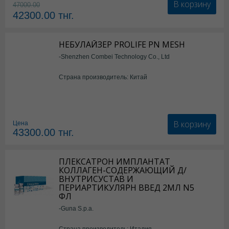
В корзину
47000.00
42300.00
тнг.
НЕБУЛАЙЗЕР PROLIFE PN MESH
-Shenzhen Combei Technology Co., Ltd
Страна производитель: Китай
В корзину
Цена
43300.00
тнг.
ПЛЕКСАТРОН ИМПЛАНТАТ
КОЛЛАГЕН-СОДЕРЖАЮЩИЙ Д/
ВНУТРИСУСТАВ И
ПЕРИАРТИКУЛЯРН ВВЕД 2МЛ N5
ФЛ
-Guna S.p.a.
Страна производитель: Италия