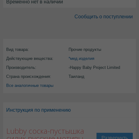
Временно нет в наличии
Сообщить о поступлении
Вид товара:
Прочие продукты
Действующие вещества:
*мед.изделия
Производитель:
-Happy Baby Project Limited
Страна происхождения:
Таиланд
Все аналогичные товары
Инструкция по применению
Lubby соска-пустышка
силик русские мотивы