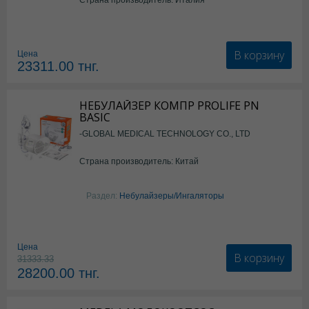
В корзину
Цена
23311.00
тнг.
НЕБУЛАЙЗЕР КОМПР PROLIFE PN
BASIC
-GLOBAL MEDICAL TECHNOLOGY CO., LTD
Страна производитель: Китай
Раздел:
Небулайзеры/Ингаляторы
Цена
В корзину
31333.33
28200.00
тнг.