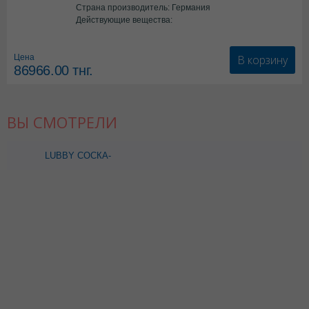
Страна производитель: Германия
Действующие вещества:
*мед.изделия
В корзину
Цена
86966.00
тнг.
ВЫ СМОТРЕЛИ
LUBBY СОСКА-
ПУСТЫШКА СИЛИК
РУССКИЕ МОТИВЫ 6+