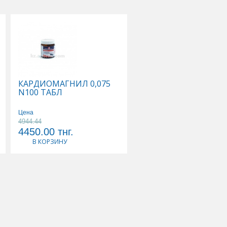
КАРДИОМАГНИЛ 0,075
КАЛЬЦЕМИН АДВАН
N100 ТАБЛ
N30 ТАБЛ
Цена
Цена
4944.44
3568.42
4450.00
тнг.
3390.00
тнг.
В КОРЗИНУ
В КОРЗИНУ