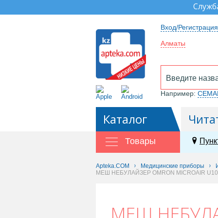
Служб
Вход/Регистрация
Алматы
Например:
СЕМА
Каталог
Чита
Товары
Пунк
Apteka.COM
Медицинские приборы
МЕШ НЕБУЛАЙЗЕР OMRON MICROAIR U100
МЕШ НЕБУЛА