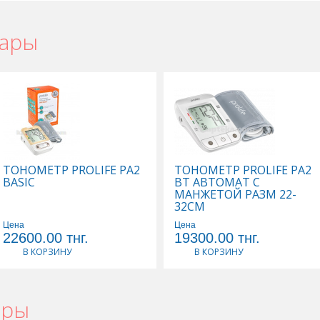
вары
ТОНОМЕТР PROLIFE PA2
ТОНОМЕТР PROLIFE PA2
BASIC
BT АВТОМАТ С
МАНЖЕТОЙ РАЗМ 22-
32СМ
Цена
Цена
22600.00
тнг.
19300.00
тнг.
В КОРЗИНУ
В КОРЗИНУ
ары