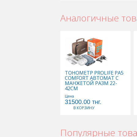
Аналогичные то
ТОНОМЕТР PROLIFE PA5
COMFORT АВТОМАТ С
МАНЖЕТОЙ РАЗМ 22-
42СМ
Цена
31500.00
тнг.
В КОРЗИНУ
Популярные тов