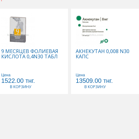
9 МЕСЯЦЕВ ФОЛИЕВАЯ
АКНЕКУТАН 0,008 N30
КИСЛОТА 0,4N30 ТАБЛ
КАПС
Цена
Цена
1522.00
тнг.
13509.00
тнг.
В КОРЗИНУ
В КОРЗИНУ