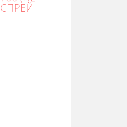
 СПРЕЙ