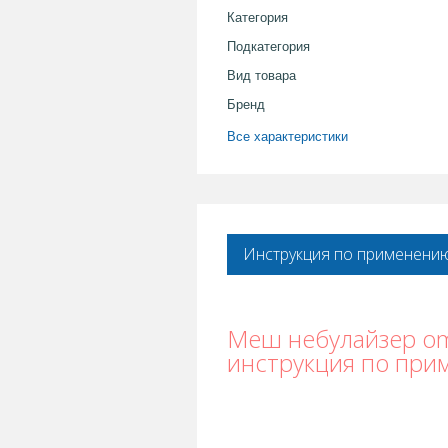
Категория
Подкатегория
Вид товара
Бренд
Все характеристики
Инструкция по применени
Меш небулайзер omr
инструкция по при