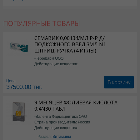
ПОПУЛЯРНЫЕ ТОВАРЫ
СЕМАВИК 0,00134/МЛ Р-Р Д/
ПОДКОЖНОГО ВВЕД 3МЛ N1
ШПРИЦ-РУЧКА (4 ИГЛЫ)
-Герофарм ООО
Действующие вещества:
Семаглутид
В корзину
Цена
37500.00
тнг.
9 МЕСЯЦЕВ ФОЛИЕВАЯ КИСЛОТА
0,4N30 ТАБЛ
-Валента Фармацевтика ОАО
Страна производитель: Россия
Действующие вещества:
фолиевая кислота
Раздел:
Витамины