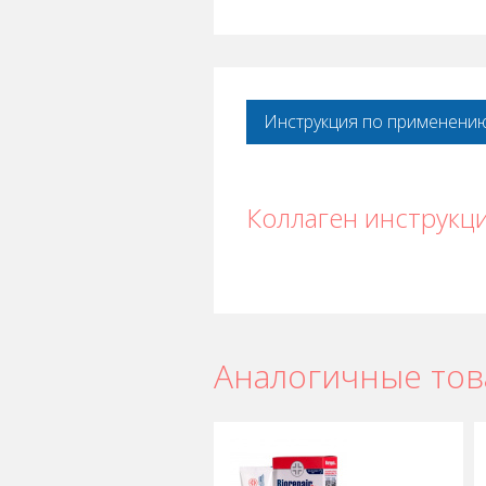
Инструкция по применени
Коллаген инструкц
Аналогичные то