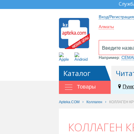
Служб
Вход/Регистрация
Алматы
Например:
СЕМА
Каталог
Чита
Товары
Пунк
Apteka.COM
Коллаген
КОЛЛАГЕН КР
КОЛЛАГЕН К