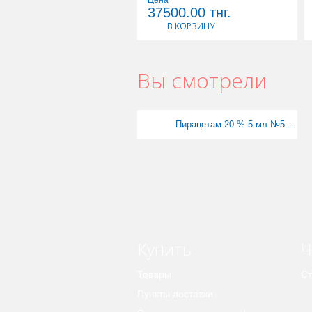
37500.00
тнг.
В КОРЗИНУ
Вы смотрели
Пирацетам 20 % 5 мл №5 ХФ
Купить
Ч
Товары
Ст
Пункты доставки