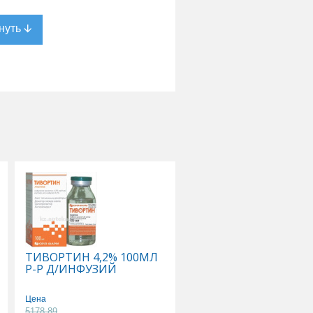
ТИВОРТИН 4,2% 100МЛ
ФЛЕКСОТРОН УЛЬТР
Р-Р Д/ИНФУЗИЙ
ИМПЛАНТАТ
ВЯЗКОЭЛАСТ СТЕР Д/
ВНУТИРИСУСТАВ
Цена
ИНЪЕК ГИАЛУРОНАТ
5178.89
Цена