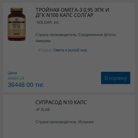
ТРОЙНАЯ ОМЕГА-3 0,95 ЭПК И
ДГК N100 КАПС СОЛГАР
-SOLGAR, Inc.
Страна производитель: Соединенные Штаты
Америки
Раздел:
Омега и рыбий жир
Цена
В корзину
40497.78
36448.00
тнг.
СУПРАСОД N10 КАПС
-IF 3LAB
Страна производитель: Испания