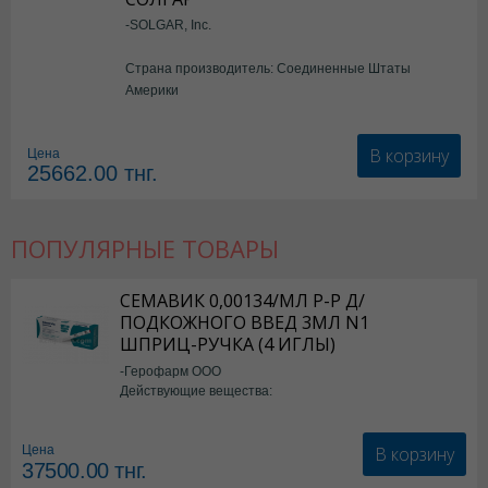
-SOLGAR, Inc.
Страна производитель: Соединенные Штаты
Америки
В корзину
Цена
25662.00
тнг.
ПОПУЛЯРНЫЕ ТОВАРЫ
СЕМАВИК 0,00134/МЛ Р-Р Д/
ПОДКОЖНОГО ВВЕД 3МЛ N1
ШПРИЦ-РУЧКА (4 ИГЛЫ)
-Герофарм ООО
Действующие вещества:
Семаглутид
В корзину
Цена
37500.00
тнг.