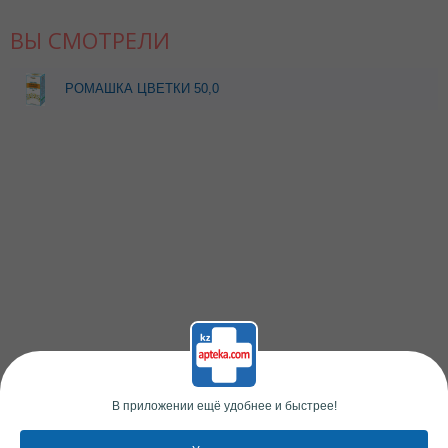
ВЫ СМОТРЕЛИ
РОМАШКА ЦВЕТКИ 50,0
Ф/Ч ЗЕРДЕ
В приложении ещё удобнее и быстрее!