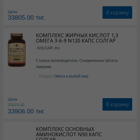
В корзину
Цена
33805.00
тнг.
КОМПЛЕКС ЖИРНЫХ КИСЛОТ 1,3
ОМЕГА 3-6-9 N120 КАПС СОЛГАР
-SOLGAR, Inc.
Страна производитель: Соединенные Штаты
Америки
Раздел:
Омега и рыбий жир
Цена
В корзину
37673.33
33906.00
тнг.
КОМПЛЕКС ОСНОВНЫХ
АМИНОКИСЛОТ N90 КАПС
СОЛГАР