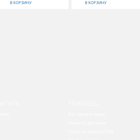
В КОРЗИНУ
В КОРЗИНУ
итать
Помощь
атьи
Как сделать заказ
Правила доставки
Поиск на Apteka.COM