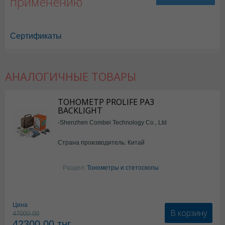
применению
Сертификаты
АНАЛОГИЧНЫЕ ТОВАРЫ
ТОНОМЕТР PROLIFE PA3
BACKLIGHT
-Shenzhen Combei Technology Co., Ltd
Страна производитель: Китай
Раздел:
Тонометры и стетоскопы
Цена
В корзину
47000.00
42300.00
тнг.