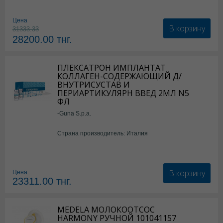
Цена
В корзину
31333.33
28200.00
тнг.
ПЛЕКСАТРОН ИМПЛАНТАТ
КОЛЛАГЕН-СОДЕРЖАЮЩИЙ Д/
ВНУТРИСУСТАВ И
ПЕРИАРТИКУЛЯРН ВВЕД 2МЛ N5
ФЛ
-Guna S.p.a.
Страна производитель: Италия
В корзину
Цена
23311.00
тнг.
MEDELA МОЛОКООТСОС
HARMONY РУЧНОЙ 101041157