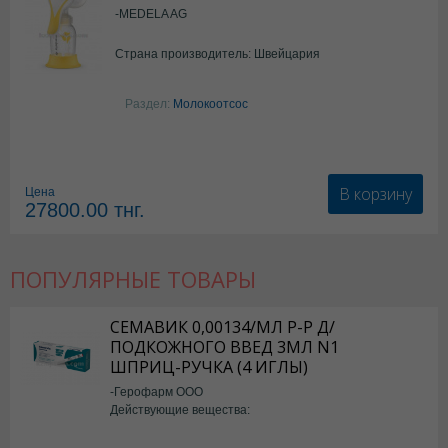
-MEDELA AG
Страна производитель: Швейцария
Раздел:
Молокоотсос
В корзину
Цена
27800.00
тнг.
ПОПУЛЯРНЫЕ ТОВАРЫ
СЕМАВИК 0,00134/МЛ Р-Р Д/
ПОДКОЖНОГО ВВЕД 3МЛ N1
ШПРИЦ-РУЧКА (4 ИГЛЫ)
-Герофарм ООО
Действующие вещества:
Семаглутид