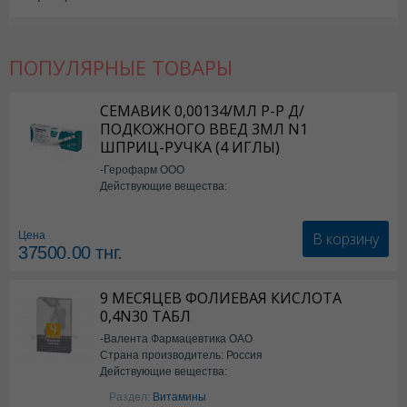
ПОПУЛЯРНЫЕ ТОВАРЫ
СЕМАВИК 0,00134/МЛ Р-Р Д/
ПОДКОЖНОГО ВВЕД 3МЛ N1
ШПРИЦ-РУЧКА (4 ИГЛЫ)
-Герофарм ООО
Действующие вещества:
Семаглутид
В корзину
Цена
37500.00
тнг.
9 МЕСЯЦЕВ ФОЛИЕВАЯ КИСЛОТА
0,4N30 ТАБЛ
-Валента Фармацевтика ОАО
Страна производитель: Россия
Действующие вещества:
фолиевая кислота
Раздел:
Витамины