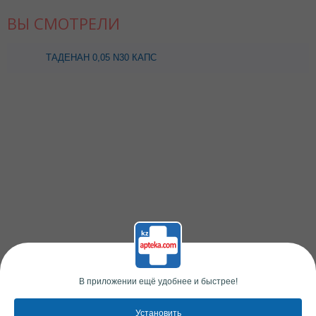
ВЫ СМОТРЕЛИ
ТАДЕНАН 0,05 N30 КАПС
В приложении ещё удобнее и быстрее!
Установить