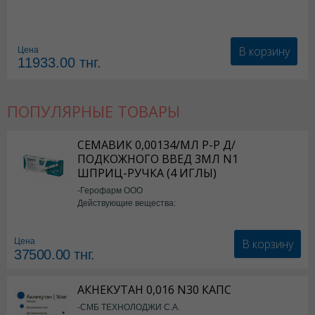
В корзину
Цена
11933.00
тнг.
ПОПУЛЯРНЫЕ ТОВАРЫ
СЕМАВИК 0,00134/МЛ Р-Р Д/
ПОДКОЖНОГО ВВЕД 3МЛ N1
ШПРИЦ-РУЧКА (4 ИГЛЫ)
-Герофарм ООО
Действующие вещества:
Семаглутид
В корзину
Цена
37500.00
тнг.
АКНЕКУТАН 0,016 N30 КАПС
-СМБ ТЕХНОЛОДЖИ С.А.