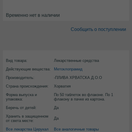
Временно нет в наличии
Сообщить о поступлении
Вид товара:
Лекарственные средства
Действующие вещества:
Метоклопрамид
Производитель:
-ПЛИВА ХРВАТСКА Д.О.О
Страна происхождения:
Хорватия
Форма выпуска и
По 50 таблеток во флаконе. По 1
упаковка:
флакону в пачке из картона.
Беречь от детей:
Да
Хранить в защищенном
Да
от света месте:
Все лекарства Церукал
Все аналогичные товары