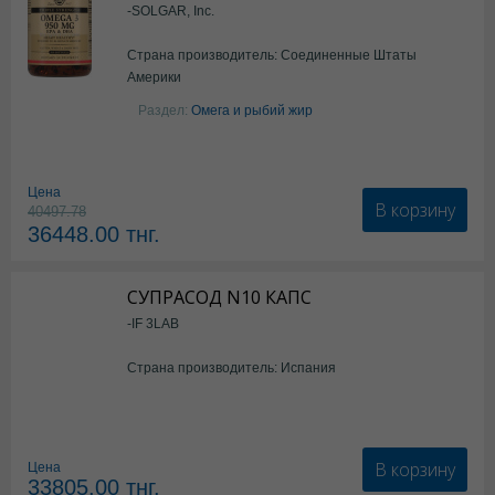
-SOLGAR, Inc.
Страна производитель: Соединенные Штаты
Америки
Раздел:
Омега и рыбий жир
Цена
В корзину
40497.78
36448.00
тнг.
СУПРАСОД N10 КАПС
-IF 3LAB
Страна производитель: Испания
В корзину
Цена
33805.00
тнг.