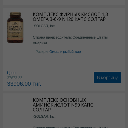
КОМПЛЕКС ЖИРНЫХ КИСЛОТ 1,3
ОМЕГА 3-6-9 N120 КАПС СОЛГАР
-SOLGAR, Inc.
Страна производитель: Соединенные Штаты
Америки
Раздел:
Омега и рыбий жир
Цена
В корзину
37673.33
33906.00
тнг.
КОМПЛЕКС ОСНОВНЫХ
АМИНОКИСЛОТ N90 КАПС
СОЛГАР
-SOLGAR, Inc.
Страна производитель: Соединенные Штаты