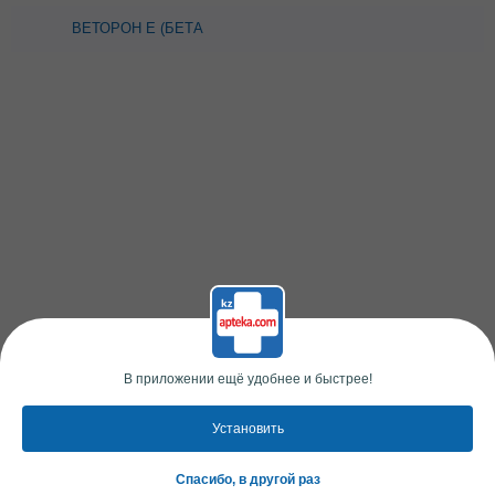
ВЕТОРОН Е (БЕТА
КАРОТИН) 20МЛ
В приложении ещё удобнее и быстрее!
Установить
Спасибо, в другой раз