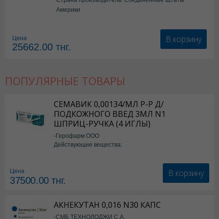
Америки
В корзину
Цена
25662.00
тнг.
ПОПУЛЯРНЫЕ ТОВАРЫ
СЕМАВИК 0,00134/МЛ Р-Р Д/
ПОДКОЖНОГО ВВЕД 3МЛ N1
ШПРИЦ-РУЧКА (4 ИГЛЫ)
-Герофарм ООО
Действующие вещества:
Семаглутид
В корзину
Цена
37500.00
тнг.
АКНЕКУТАН 0,016 N30 КАПС
-СМБ ТЕХНОЛОДЖИ С.А.