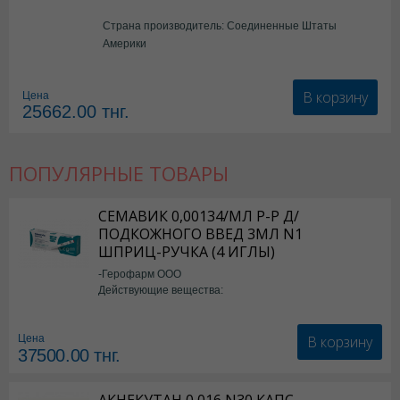
Страна производитель: Соединенные Штаты
Америки
В корзину
Цена
25662.00
тнг.
ПОПУЛЯРНЫЕ ТОВАРЫ
СЕМАВИК 0,00134/МЛ Р-Р Д/
ПОДКОЖНОГО ВВЕД 3МЛ N1
ШПРИЦ-РУЧКА (4 ИГЛЫ)
-Герофарм ООО
Действующие вещества:
Семаглутид
В корзину
Цена
37500.00
тнг.