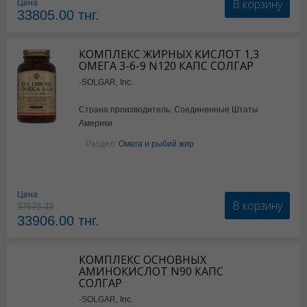
В корзину
Цена
33805.00
тнг.
КОМПЛЕКС ЖИРНЫХ КИСЛОТ 1,3
ОМЕГА 3-6-9 N120 КАПС СОЛГАР
-SOLGAR, Inc.
Страна производитель: Соединенные Штаты
Америки
Раздел:
Омега и рыбий жир
Цена
В корзину
37673.33
33906.00
тнг.
КОМПЛЕКС ОСНОВНЫХ
АМИНОКИСЛОТ N90 КАПС
СОЛГАР
-SOLGAR, Inc.