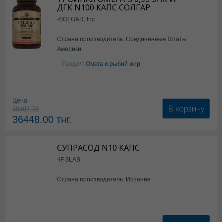
ДГК N100 КАПС СОЛГАР
-SOLGAR, Inc.
Страна производитель: Соединенные Штаты
Америки
Раздел:
Омега и рыбий жир
Цена
В корзину
40497.78
36448.00
тнг.
СУПРАСОД N10 КАПС
-IF 3LAB
Страна производитель: Испания