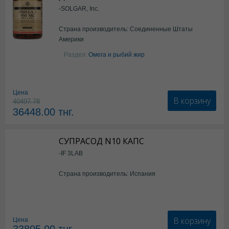
-SOLGAR, Inc.
Страна производитель: Соединенные Штаты
Америки
Раздел:
Омега и рыбий жир
Цена
В корзину
40497.78
36448.00
тнг.
СУПРАСОД N10 КАПС
-IF 3LAB
Страна производитель: Испания
В корзину
Цена