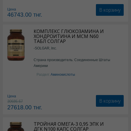
В корзину
Цена
46743.00
тнг.
КОМПЛЕКС ГЛЮКОЗАМИНА И
ХОНДРОИТИНА И МСМ N60
ТАБЛ СОЛГАР
-SOLGAR, Inc.
Страна производитель: Соединенные Штаты
Америки
Раздел:
Аминокислоты
Цена
В корзину
30686.67
27618.00
тнг.
ТРОЙНАЯ ОМЕГА-3 0,95 ЭПК И
ДГК N100 КАПС СОЛГАР