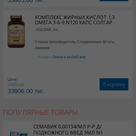
33805.00
тнг.
КОМПЛЕКС ЖИРНЫХ КИСЛОТ 1,3
ОМЕГА 3-6-9 N120 КАПС СОЛГАР
-SOLGAR, Inc.
Страна производитель: Соединенные Штаты
Америки
Раздел:
Омега и рыбий жир
Цена
В корзину
37673.33
33906.00
тнг.
ПОПУЛЯРНЫЕ ТОВАРЫ
СЕМАВИК 0,00134/МЛ Р-Р Д/
ПОДКОЖНОГО ВВЕД 3МЛ N1