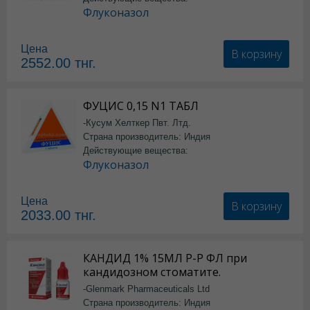
Флуконазол
Цена
В корзину
2552.00
тнг.
ФУЦИС 0,15 N1 ТАБЛ
-Кусум Хелткер Пвт. Лтд.
Страна производитель: Индия
Действующие вещества:
Флуконазол
Цена
В корзину
2033.00
тнг.
КАНДИД 1% 15МЛ Р-Р ФЛ при
кандидозном стоматите.
-Glenmark Pharmaceuticals Ltd
Страна производитель: Индия