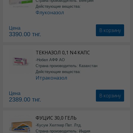
Страна производитель: Венгрия
Действующие вещества:
Флуконазол
Цена
В корзину
3390.00
тнг.
ТЕКНАЗОЛ 0,1 N4 КАПС
-Нобел АФФ АО
Страна производитель: Казахстан
Действующие вещества:
Итраконазол
Цена
В корзину
2389.00
тнг.
ФУЦИС 30,0 ГЕЛЬ
-Кусум Хелткер Пвт. Лтд.
Страна производитель: Индия