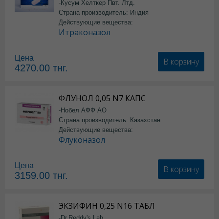
-Кусум Хелткер Пвт. Лтд.
Страна производитель: Индия
Действующие вещества:
Итраконазол
Цена
В корзину
4270.00
тнг.
ФЛУНОЛ 0,05 N7 КАПС
-Нобел АФФ АО
Страна производитель: Казахстан
Действующие вещества:
Флуконазол
Цена
В корзину
3159.00
тнг.
ЭКЗИФИН 0,25 N16 ТАБЛ
-Dr.Reddy's Lab.