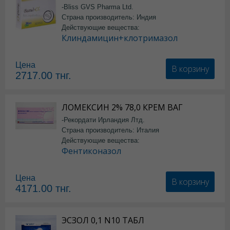
-Bliss GVS Pharma Ltd.
Страна производитель: Индия
Действующие вещества:
Клиндамицин+клотримазол
Цена
В корзину
2717.00
тнг.
ЛОМЕКСИН 2% 78,0 КРЕМ ВАГ
-Рекордати Ирландия Лтд.
Страна производитель: Италия
Действующие вещества:
Фентиконазол
Цена
В корзину
4171.00
тнг.
ЭСЗОЛ 0,1 N10 ТАБЛ