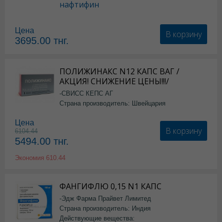
нафтифин
Цена
В корзину
3695.00
тнг.
ПОЛИЖИНАКС N12 КАПС ВАГ /
АКЦИЯ! СНИЖЕНИЕ ЦЕНЫ!!!/
-СВИСС КЕПС АГ
Страна производитель: Швейцария
Цена
В корзину
6104.44
5494.00
тнг.
Экономия
610.44
ФАНГИФЛЮ 0,15 N1 КАПС
-Эдж Фарма Прайвет Лимитед
Страна производитель: Индия
Действующие вещества: