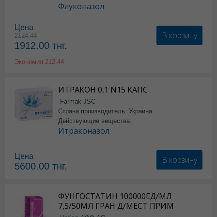
Флуконазол
Цена
В корзину
2124.44
1912.00
тнг.
Экономия
212.44
ИТРАКОН 0,1 N15 КАПС
-Farmak JSC
Страна производитель: Украина
Действующие вещества:
Итраконазол
Цена
В корзину
5600.00
тнг.
ФУНГОСТАТИН 100000ЕД/МЛ
7,5/50МЛ ГРАН Д/МЕСТ ПРИМ