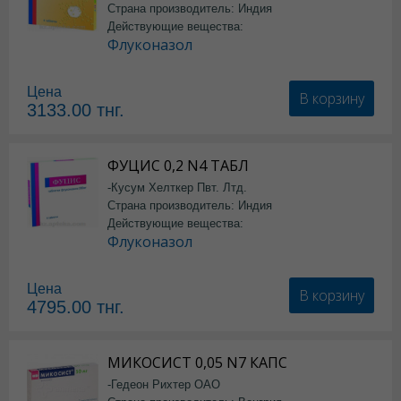
Страна производитель: Индия
Действующие вещества:
Флуконазол
Цена
В корзину
3133.00
тнг.
ФУЦИС 0,2 N4 ТАБЛ
-Кусум Хелткер Пвт. Лтд.
Страна производитель: Индия
Действующие вещества:
Флуконазол
Цена
В корзину
4795.00
тнг.
МИКОСИСТ 0,05 N7 КАПС
-Гедеон Рихтер ОАО