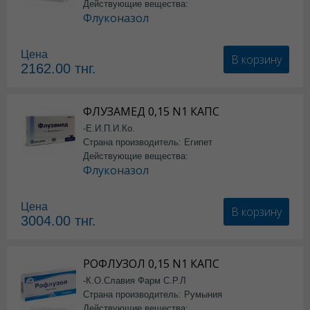
Действующие вещества:
Флуконазол
Цена
В корзину
2162.00
тнг.
ФЛУЗАМЕД 0,15 N1 КАПС
-Е.И.П.И.Ко.
Страна производитель: Египет
Действующие вещества:
Флуконазол
Цена
В корзину
3004.00
тнг.
РОФЛУЗОЛ 0,15 N1 КАПС
-К.О.Славия Фарм С.Р.Л
Страна производитель: Румыния
Действующие вещества: