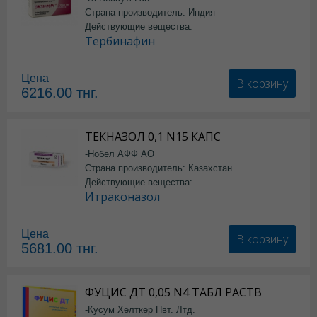
Страна производитель: Индия
Действующие вещества:
Тербинафин
Цена
В корзину
6216.00
тнг.
ТЕКНАЗОЛ 0,1 N15 КАПС
-Нобел АФФ АО
Страна производитель: Казахстан
Действующие вещества:
Итраконазол
Цена
В корзину
5681.00
тнг.
ФУЦИС ДТ 0,05 N4 ТАБЛ РАСТВ
-Кусум Хелткер Пвт. Лтд.