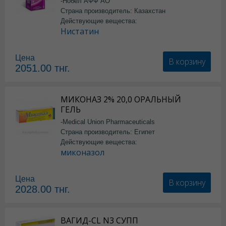
-Нобел АФФ АО
Страна производитель: Казахстан
Действующие вещества:
Нистатин
Цена
В корзину
2051.00
тнг.
МИКОНАЗ 2% 20,0 ОРАЛЬНЫЙ
ГЕЛЬ
-Medical Union Pharmaceuticals
Страна производитель: Египет
Действующие вещества:
миконазол
Цена
В корзину
2028.00
тнг.
ВАГИД-CL N3 СУПП