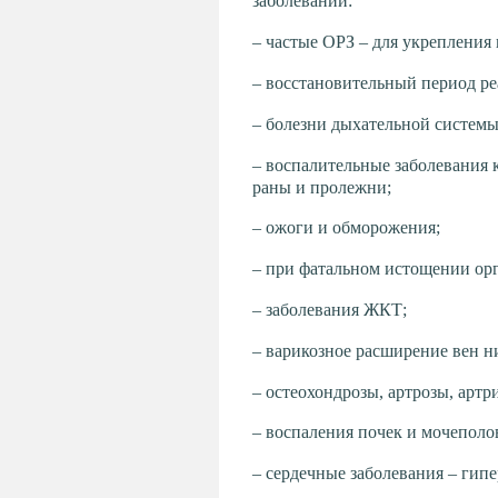
заболеваний:
– частые ОРЗ – для укрепления
– восстановительный период ре
– болезни дыхательной системы
– воспалительные заболевания 
раны и пролежни;
– ожоги и обморожения;
– при фатальном истощении орг
– заболевания ЖКТ;
– варикозное расширение вен н
– остеохондрозы, артрозы, артр
– воспаления почек и мочеполо
– сердечные заболевания – гипе