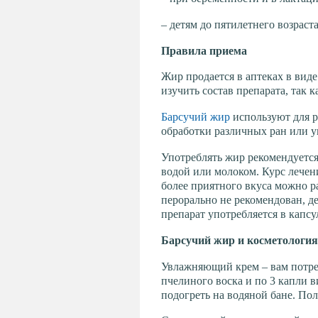
– детям до пятилетнего возраста
Правила приема
Жир продается в аптеках в вид
изучить состав препарата, так 
Барсучий жир
используют для р
обработки различных ран или у
Употреблять жир рекомендуется п
водой или молоком. Курс лечени
более приятного вкуса можно р
перорально не рекомендован, д
препарат употребляется в капсу
Барсучий жир и косметология
Увлажняющий крем – вам потребует
пчелиного воска и по 3 капли 
подогреть на водяной бане. По