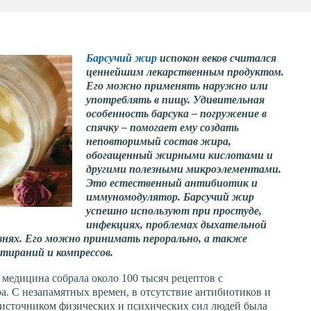
Барсучий жир
испокон веков считался
ценнейшим лекарственным продуктом.
Его можно применять наружно или
употреблять в пищу. Удивительная
особенность барсука – погружение в
спячку – помогает ему создать
неповторимый состав жира,
обогащенный жирными кислотами и
другими полезными микроэлементами.
Это естественный антибиотик и
иммуномодулятор. Барсучий жир
успешно используют при простуде,
инфекциях, проблемах дыхательной
нях. Его можно принимать перорально, а также
тираний и компрессов.
 медицина собрала около 100 тысяч рецептов с
а. С незапамятных времен, в отсутствие антибиотиков и
 источником физических и психических сил людей была