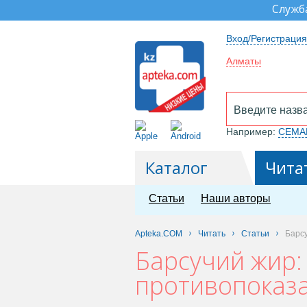
Служб
Вход/Регистрация
Алматы
Например:
СЕМА
Каталог
Чита
Статьи
Наши авторы
Apteka.COM
Читать
Статьи
Барсу
Барсучий жир:
противопоказ