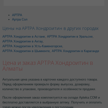
АРТРА
Артра Сол
Цены на АРТРА Хондроитин в других городах
АРТРА Хондроитин в Астане
,
АРТРА Хондроитин в Уральске
,
АРТРА Хондроитин в Актау
,
АРТРА Хондроитин в Усть-Каменогорске
,
АРТРА Хондроитин в Шымкенте
,
АРТРА Хондроитин в Караганде
Цена и заказ АРТРА Хондроитин в
Алматы
Актуальная цена указана в карточке каждого доступного товара.
Перед оформлением проверьте форму выпуска, дозировку,
количество в упаковке, производителя и особенности продажи.
После оформления заказ комплектуется на складе Apteka.COM и
бесплатно доставляется в выбранную аптеку. Получить и оплатить
товар можно после уведомления о поступлении.