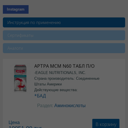
Instagram
Инструкция по применению
Сертификаты
Аналоги
АРТРА МСМ N60 ТАБЛ П/О
-EAGLE NUTRITIONALS, INC.
Страна производитель: Соединенные
Штаты Америки
Действующие вещества:
*БАД
Раздел:
Аминокислоты
Цена
В корзину