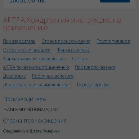
10051.00
тнг.
АРТРА Хондроитин инструкция по
применению
Производитель
Страна происхождения
Группа товаров
Особенности продажи
Формы выпуска
Фармакологическое действие
Состав
АРТРА показания к применению
Противопоказания
Дозировка
Побочные действия
Лекарственное взаимодействие
Передозировка
Производитель
-EAGLE NUTRITIONALS, INC.
Страна происхождения
Соединенные Штаты Америки