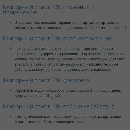
Камфорный спирт 10% показания к
применению
В составе комплексной терапии при: - артритах, артралгии -
миозите, миалгии, ишиасе - профилактике развития пролежней
Камфорный спирт 10% противопоказания
- гиперчувствительность к препарату - при эпилепсии и
склонности к судорожным реакциям - нарушение целостности
кожных покровов - период беременности и лактации - детский
возраст (в связи с отсутствием данных) - воспалительные
заболевания кожи в месте предполагаемого нанесения
Камфорный спирт 10% дозировка
Наружно в виде компрессов и растираний 2 – 3 раза в день.
Курс лечения 7 – 10 дней.
Камфорный спирт 10% побочные действия
- аллергические кожные реакции (крапивница), раздражение
кожи - головная боль, головокружение.