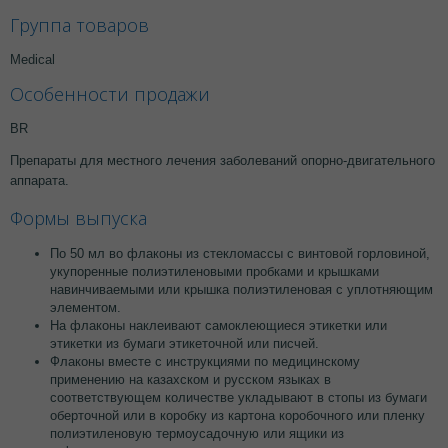
Группа товаров
Medical
Особенности продажи
BR
Препараты для местного лечения заболеваний опорно-двигательного
аппарата.
Формы выпуска
По 50 мл во флаконы из стекломассы с винтовой горловиной,
укупоренные полиэтиленовыми пробками и крышками
навинчиваемыми или крышка полиэтиленовая с уплотняющим
элементом.
На флаконы наклеивают самоклеющиеся этикетки или
этикетки из бумаги этикеточной или писчей.
Флаконы вместе с инструкциями по медицинскому
применению на казахском и русском языках в
соответствующем количестве укладывают в стопы из бумаги
оберточной или в коробку из картона коробочного или пленку
полиэтиленовую термоусадочную или ящики из