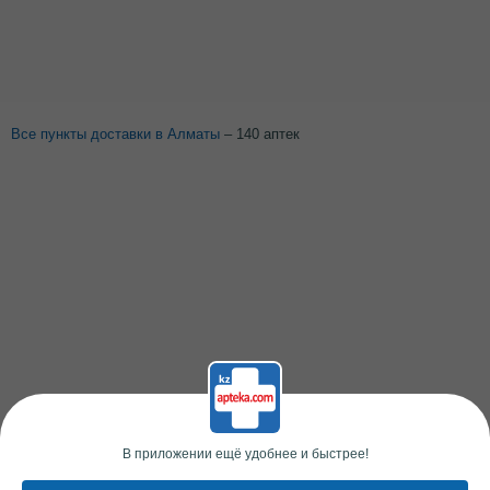
Все пункты доставки в Алматы
– 140 аптек
В приложении ещё удобнее и быстрее!