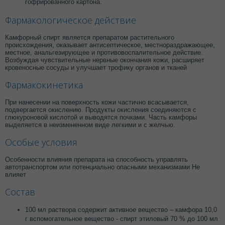
гофрированного картона.
Фармакологическое действие
Камфорный спирт является препаратом растительного
происхождения, оказывает антисептическое, местнораздражающее,
местное, анальгезирующее и противовоспалительное действие.
Возбуждая чувствительные нервные окончания кожи, расширяет
кровеносные сосуды и улучшает трофику органов и тканей
Фармакокинетика
При нанесении на поверхность кожи частично всасывается,
подвергается окислению. Продукты окисления соединяются с
глюкуроновой кислотой и выводятся почками. Часть камфоры
выделяется в неизмененном виде легкими и с желчью.
Особые условия
Особенности влияния препарата на способность управлять
автотранспортом или потенциально опасными механизмами Не
влияет
Состав
100 мл раствора содержит активное вещество – камфора 10,0
г вспомогательное вещество - спирт этиловый 70 % до 100 мл