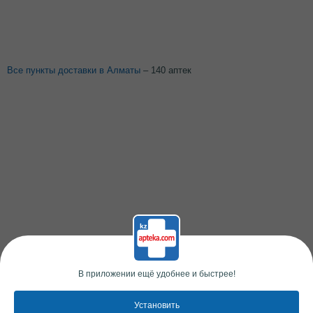
Все пункты доставки в Алматы
– 140 аптек
В приложении ещё удобнее и быстрее!
Установить