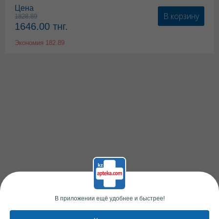
Цена
В корзину
1828.89
1646.00
тнг.
Экономия
182.89
В приложении ещё удобнее и быстрее!