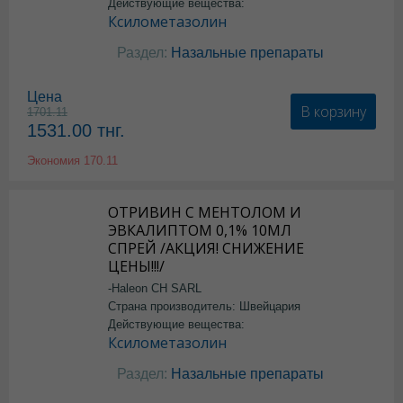
Действующие вещества:
Ксилометазолин
Раздел:
Назальные препараты
Цена
В корзину
1701.11
1531.00
тнг.
Экономия
170.11
ОТРИВИН С МЕНТОЛОМ И
ЭВКАЛИПТОМ 0,1% 10МЛ
СПРЕЙ /АКЦИЯ! СНИЖЕНИЕ
ЦЕНЫ!!!/
-Haleon CH SARL
Страна производитель: Швейцария
Действующие вещества:
Ксилометазолин
Раздел:
Назальные препараты