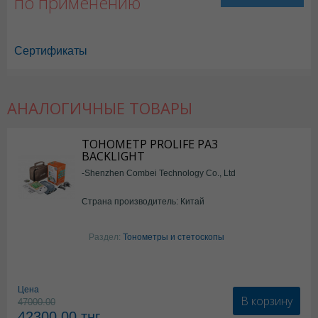
по применению
Сертификаты
АНАЛОГИЧНЫЕ ТОВАРЫ
ТОНОМЕТР PROLIFE PA3
BACKLIGHT
-Shenzhen Combei Technology Co., Ltd
Страна производитель: Китай
Раздел:
Тонометры и стетоскопы
Цена
В корзину
47000.00
42300.00
тнг.