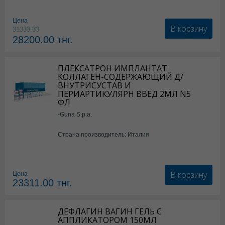
Цена
В корзину
31333.33
28200.00
тнг.
ПЛЕКСАТРОН ИМПЛАНТАТ
КОЛЛАГЕН-СОДЕРЖАЮЩИЙ Д/
ВНУТРИСУСТАВ И
ПЕРИАРТИКУЛЯРН ВВЕД 2МЛ N5
ФЛ
-Guna S.p.a.
Страна производитель: Италия
В корзину
Цена
23311.00
тнг.
ДЕФЛАГИН ВАГИН ГЕЛЬ С
АППЛИКАТОРОМ 150МЛ