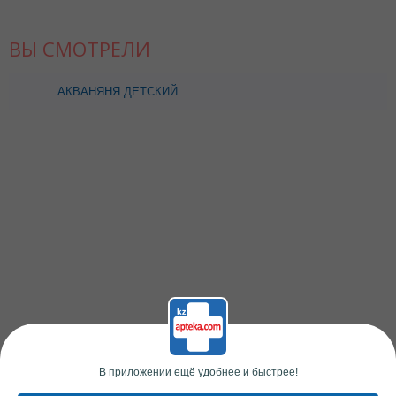
ВЫ СМОТРЕЛИ
АКВАНЯНЯ ДЕТСКИЙ
КУЛЕР Д/ВОДЫ И СОКА
2Л SK40611
В приложении ещё удобнее и быстрее!