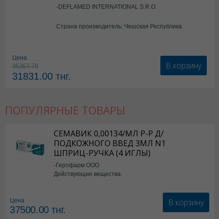
-DEFLAMED INTERNATIONAL S.R.O.
Страна производитель: Чешская Республика
Цена
В корзину
35367.78
31831.00
тнг.
ПОПУЛЯРНЫЕ ТОВАРЫ
СЕМАВИК 0,00134/МЛ Р-Р Д/
ПОДКОЖНОГО ВВЕД 3МЛ N1
ШПРИЦ-РУЧКА (4 ИГЛЫ)
-Герофарм ООО
Действующие вещества:
Семаглутид
В корзину
Цена
37500.00
тнг.