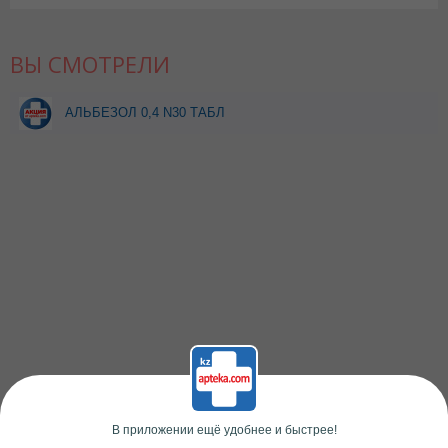
ВЫ СМОТРЕЛИ
АЛЬБЕЗОЛ 0,4 N30 ТАБЛ
(НОБЕЛ) при покупке 1уп
скидка 10%
В приложении ещё удобнее и быстрее!