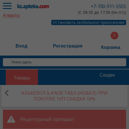
+7-700-911-5555
(С 08:30 до 17:30 (пн-пт))
Алматы
Установить мобильное приложение
Вход
Регистрация
Корзина
Скидки
Товары
АЛЬБЕЗОЛ 0,4 N30 ТАБЛ (НОБЕЛ) ПРИ
ПОКУПКЕ 1УП СКИДКА 10%
Рецептурный препарат