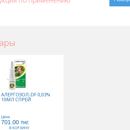
вары
АЛЕРГОЗОЛ-DF 0,03%
10МЛ СПРЕЙ
Цена
701.00
тнг.
В КОРЗИНУ