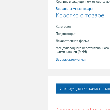
Хранить в защищенном от света ме
Все аналогичные товары
Коротко о товаре
Категория
Подкатегория
Лекарственная форма
Международного непатентованного
наименования (МНН)
Все характеристики
Инструкция по применени
Алергозол-df инст