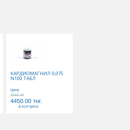
КАРДИОМАГНИЛ 0,075
КАЛЬЦЕМИН АДВАН
N100 ТАБЛ
N30 ТАБЛ
Цена
Цена
4944.44
3568.42
4450.00
тнг.
3390.00
тнг.
В КОРЗИНУ
В КОРЗИНУ