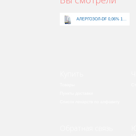
АЛЕРГОЗОЛ-DF 0,06% 10МЛ КАПЛИ
Купить
Ч
Товары
Ст
Пункты доставки
Список лекарств по алфавиту
Обратная связь
Ю
и