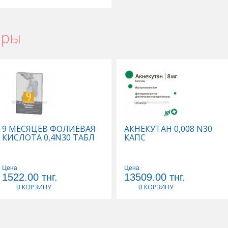
ары
9 МЕСЯЦЕВ ФОЛИЕВАЯ
АКНЕКУТАН 0,008 N30
КИСЛОТА 0,4N30 ТАБЛ
КАПС
Цена
Цена
1522.00
тнг.
13509.00
тнг.
В КОРЗИНУ
В КОРЗИНУ