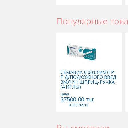
Популярные тов
СЕМАВИК 0,00134/МЛ Р-
Р Д/ПОДКОЖНОГО ВВЕД
3МЛ N1 ШПРИЦ-РУЧКА
(4 ИГЛЫ)
Цена
37500.00
тнг.
В КОРЗИНУ
Вы смотрели