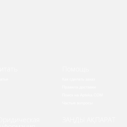
итать
Помощь
атьи
Как сделать заказ
Правила доставки
Поиск на Apteka.COM
Частые вопросы
ридическая
ЗАҢДЫ АҚПАРАТ
нформация