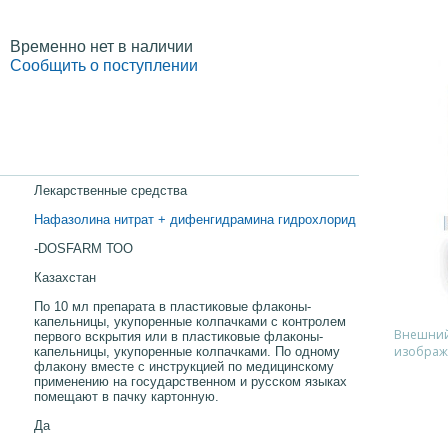
Временно нет в наличии
Сообщить о поступлении
Лекарственные средства
Нафазолина нитрат + дифенгидрамина гидрохлорид
-DOSFARM ТОО
Казахстан
По 10 мл препарата в пластиковые флаконы-
капельницы, укупоренные колпачками с контролем
Внешний 
первого вскрытия или в пластиковые флаконы-
изображ
капельницы, укупоренные колпачками. По одному
флакону вместе с инструкцией по медицинскому
применению на государственном и русском языках
помещают в пачку картонную.
Да