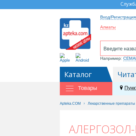
Служб
Вход/Регистрация
Алматы
Например:
СЕМА
Каталог
Чита
Товары
Пунк
Apteka.COM
Лекарственные препараты
АЛЕРГОЗОЛ-