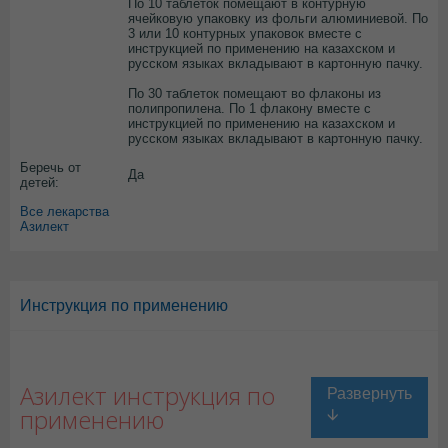
По 10 таблеток помещают в контурную
ячейковую упаковку из фольги алюминиевой. По
3 или 10 контурных упаковок вместе с
инструкцией по применению на казахском и
русском языках вкладывают в картонную пачку.
По 30 таблеток помещают во флаконы из
полипропилена. По 1 флакону вместе с
инструкцией по применению на казахском и
русском языках вкладывают в картонную пачку.
Беречь от
Да
детей:
Все лекарства
Азилект
Инструкция по применению
Азилект инструкция по
применению