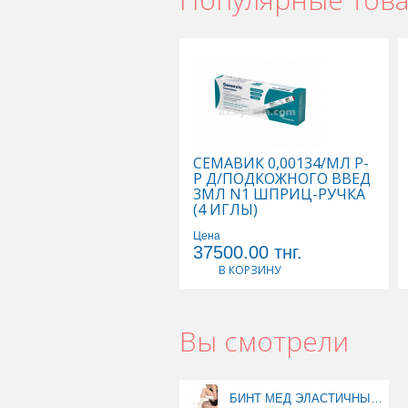
СЕМАВИК 0,00134/МЛ Р-
Р Д/ПОДКОЖНОГО ВВЕД
3МЛ N1 ШПРИЦ-РУЧКА
(4 ИГЛЫ)
Цена
37500.00
тнг.
В КОРЗИНУ
Вы смотрели
БИНТ МЕД ЭЛАСТИЧНЫЙ 3,0М*80 (С.Р)