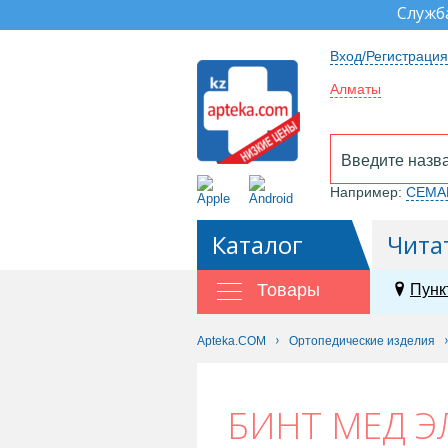
Служб
Вход/Регистрация
Алматы
Например:
СЕМА
Каталог
Чита
Товары
Пунк
Apteka.COM
Ортопедические изделия
БИНТ МЕД ЭЛ