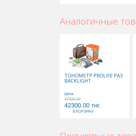
Аналогичные то
ТОНОМЕТР PROLIFE PA3
BACKLIGHT
Цена
47000.00
42300.00
тнг.
В КОРЗИНУ
Популярные тов