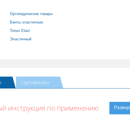
Ортопедические товары
Бинты эластичные
Tonus Elast
Эластичный
ю
Сертификаты
ый инструкция по применению