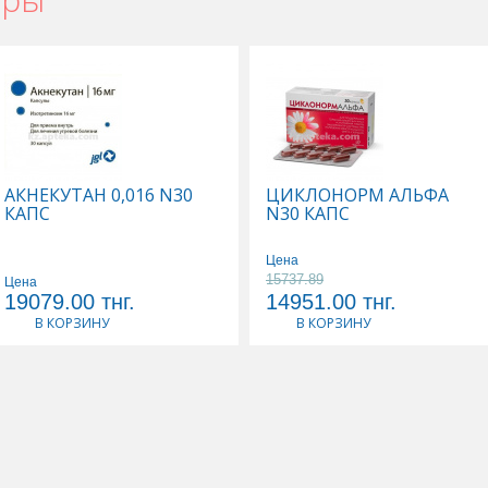
АКНЕКУТАН 0,016 N30
ЦИКЛОНОРМ АЛЬФА
КАПС
N30 КАПС
Цена
15737.89
Цена
19079.00
тнг.
14951.00
тнг.
В КОРЗИНУ
В КОРЗИНУ