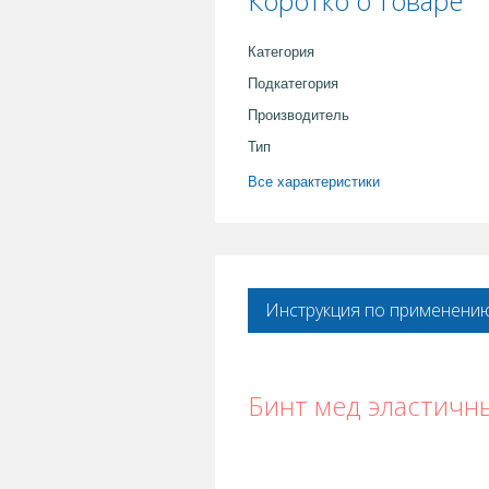
Коротко о товаре
Категория
Подкатегория
Производитель
Тип
Все характеристики
Инструкция по применени
Бинт мед эластичн