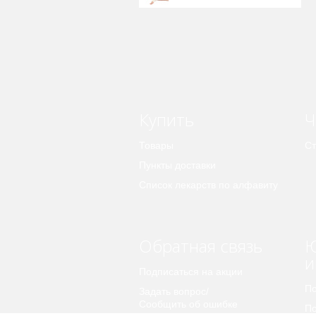
Купить
Ч
Товары
Ст
Пункты доставки
Список лекарств по алфавиту
Обратная связь
Ю
и
Подписаться на акции
По
Задать вопрос/
Сообщить об ошибке
По