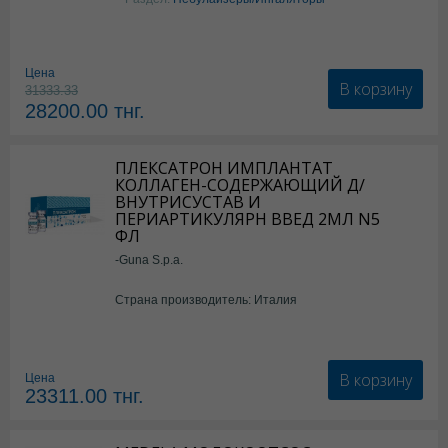
Цена
В корзину
31333.33
28200.00
тнг.
ПЛЕКСАТРОН ИМПЛАНТАТ
КОЛЛАГЕН-СОДЕРЖАЮЩИЙ Д/
ВНУТРИСУСТАВ И
ПЕРИАРТИКУЛЯРН ВВЕД 2МЛ N5
ФЛ
-Guna S.p.a.
Страна производитель: Италия
В корзину
Цена
23311.00
тнг.