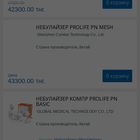
В корзину
47000.00
42300.00
тнг.
НЕБУЛАЙЗЕР PROLIFE PN MESH
-Shenzhen Combei Technology Co., Ltd
Страна производитель: Китай
В корзину
Цена
43300.00
тнг.
НЕБУЛАЙЗЕР КОМПР PROLIFE PN
BASIC
-GLOBAL MEDICAL TECHNOLOGY CO., LTD
Страна производитель: Китай
Раздел:
Небулайзеры/Ингаляторы