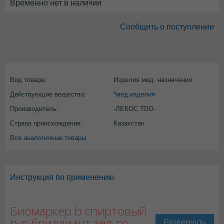
Временно нет в наличии
Сообщить о поступлении
Вид товара:
Изделия мед. назначения
Действующие вещества:
*мед.изделия
Производитель:
-ЛЕКОС ТОО-
Страна происхождения:
Казахстан
Все аналогичные товары
Инструкция по применению
Биомаркер b спиртовый
р-р бриллиант зел-го