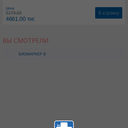
Цена
В корзину
5178.89
4661.00
тнг.
ВЫ СМОТРЕЛИ
БИОМАРКЕР B
СПИРТОВЫЙ Р-Р
БРИЛЛИАНТ ЗЕЛ-ГО 1%
5МЛ