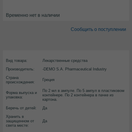
Временно нет в наличии
Сообщить о поступлении
Вид товара:
Лекарственные средства
Производитель:
-DEMO S.A. Pharmaceutical Industry
Страна
Греция
происхождения:
По 2 мл в ампуле. По 5 ампул в пластиковом
Форма выпуска и
контейнере. По 2 контейнера в пачке из
упаковка:
картона.
Беречь от детей:
Да
Хранить в
защищенном от
Да
света месте: