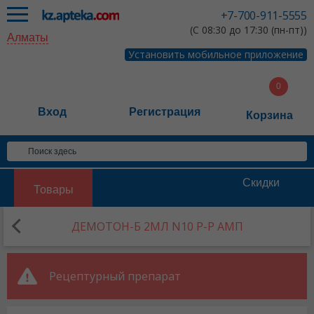
+7-700-911-5555
(С 08:30 до 17:30 (пн-пт))
Алматы
Установить мобильное приложение
Вход
Регистрация
Корзина
Скидки
Товары
ДЕМОТОН-Б 2МЛ N10 Р-Р АМП
Рецептурный препарат