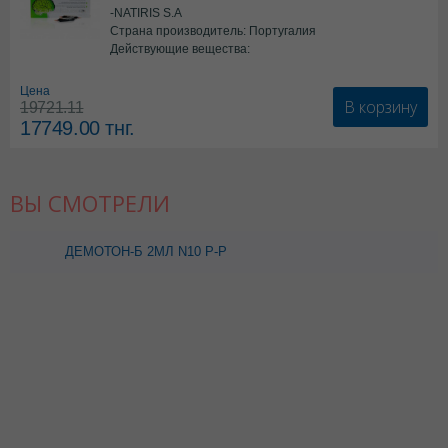
-NATIRIS S.A
Страна производитель: Португалия
Действующие вещества:
*БАД
Цена
В корзину
19721.11
17749.00
тнг.
ВЫ СМОТРЕЛИ
ДЕМОТОН-Б 2МЛ N10 Р-Р
АМП