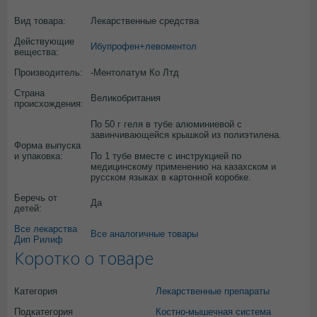
Вид товара:
Лекарственные средства
Действующие
Ибупрофен+левоментол
вещества:
Производитель:
-Ментолатум Ко Лтд
Страна
Великобритания
происхождения:
По 50 г геля в тубе алюминиевой с
завинчивающейся крышкой из полиэтилена.
Форма выпуска
и упаковка:
По 1 тубе вместе с инструкцией по
медицинскому применению на казахском и
русском языках в картонной коробке.
Беречь от
Да
детей:
Все лекарства
Все аналогичные товары
Дип Рилиф
Коротко о товаре
Категория
Лекарственные препараты
Подкатегория
Костно-мышечная система