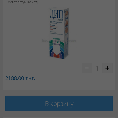
-Ментолатум Ко Лтд
2188.00
тнг.
В корзину