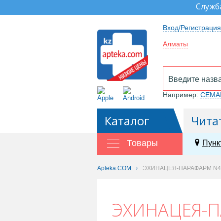
Служб
Вход/Регистрация
Алматы
Например:
СЕМА
Каталог
Чита
Товары
Пунк
Apteka.COM
ЭХИНАЦЕЯ-ПАРАФАРМ N4
ЭХИНАЦЕЯ-П