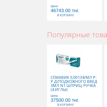
Цена
46743.00
тнг.
В КОРЗИНУ
Популярные тов
СЕМАВИК 0,00134/МЛ Р-
Р Д/ПОДКОЖНОГО ВВЕД
3МЛ N1 ШПРИЦ-РУЧКА
(4 ИГЛЫ)
Цена
37500.00
тнг.
В КОРЗИНУ