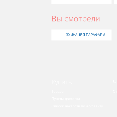
Вы смотрели
ЭХИНАЦЕЯ-ПАРАФАРМ N40 ТАБЛ
Купить
Ч
Товары
Ст
Пункты доставки
Список лекарств по алфавиту