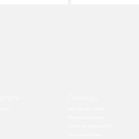
итать
Помощь
атьи
Как сделать заказ
Правила доставки
Поиск на Apteka.COM
Частые вопросы