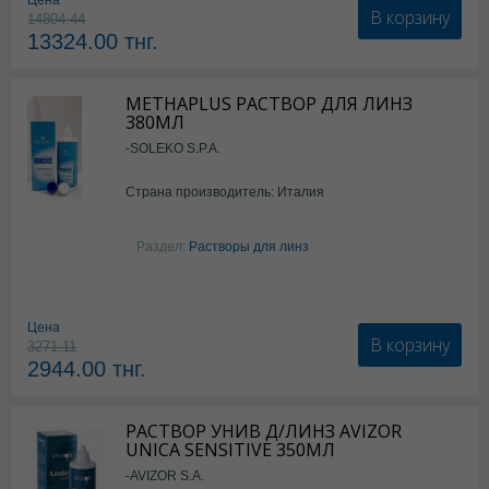
Цена
В корзину
14804.44
13324.00
тнг.
METHAPLUS РАСТВОР ДЛЯ ЛИНЗ
380МЛ
-SOLEKO S.P.A.
Страна производитель: Италия
Раздел:
Растворы для линз
Цена
В корзину
3271.11
2944.00
тнг.
РАСТВОР УНИВ Д/ЛИНЗ AVIZOR
UNICA SENSITIVE 350МЛ
-AVIZOR S.A.