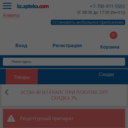
+7-700-911-5555
(С 08:30 до 17:30 (пн-пт))
Алматы
Установить мобильное приложение
Вход
Регистрация
Корзина
Скидки
Товары
ЭСОМ-40 N14 КАПС ПРИ ПОКУПКЕ 2УП
СКИДКА 7%
Рецептурный препарат